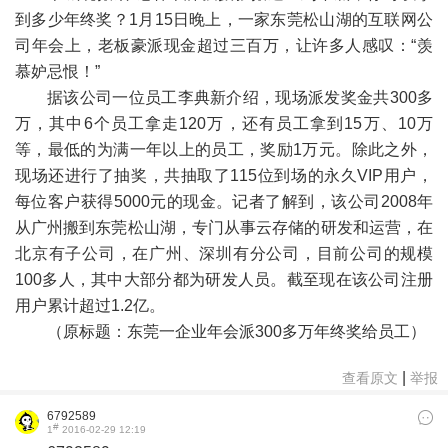
到多少年终奖？1月15日晚上，一家东莞松山湖的互联网公
司年会上，老板豪派现金超过三百万，让许多人感叹：“羡
慕妒忌恨！”
据该公司一位员工李典新介绍，现场派发奖金共300多
万，其中6个员工拿走120万，还有员工拿到15万、10万
等，最低的为满一年以上的员工，奖励1万元。除此之外，
现场还进行了抽奖，共抽取了115位到场的永久VIP用户，
每位客户获得5000元的现金。记者了解到，该公司2008年
从广州搬到东莞松山湖，专门从事云存储的研发和运营，在
北京有子公司，在广州、深圳有分公司，目前公司的规模
100多人，其中大部分都为研发人员。截至现在该公司注册
用户累计超过1.2亿。
（原标题：东莞一企业年会派300多万年终奖给员工）
|
查看原文
举报
6792589
#
1
2016-02-29 12:19