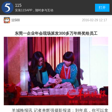
115
打开
安装115APP，随时参与互动
2016-02-29 12:17
11500
东莞一企业年会现场派发300多万年终奖给员工
羊城晚报讯 记者单辉强摄影报道：到年底，你可以拿