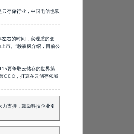
足云存储行业，中国电信也跃
半年左右的时间，实现质的变
功上市。”赖霖枫介绍，目前公
“115要争取云储存的世界第
 E O，打算在云储存领域
大力支持，鼓励科技企业引