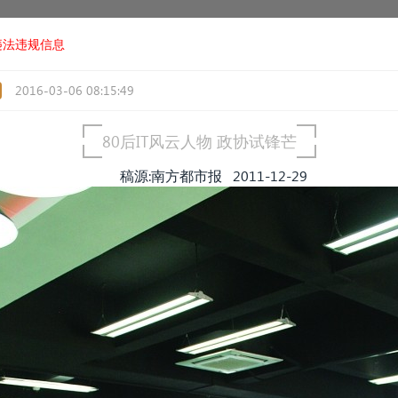
违法违规信息
2016-03-06 08:15:49
80后IT风云人物 政协试锋芒
稿源:南方都市报 2011-12-29
.
.
.
.