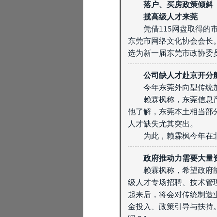
落户、买房政策倾斜
揽高级人才来莞
凭借115网盘取得的
东莞市网络文化协会会长
选为新一届东莞市政协委
公司缺人才赴京开分
今年东莞外向型传统
赖霖枫称，东莞信息
他了解，东莞本土相当部
人才缺失尤其突出。
为此，赖霖枫今年在
政府推动力需要大量
赖霖枫称，希望政府
级人才专场招聘、技术管
起来后，将会对传统制造
金投入、政策引导与扶持