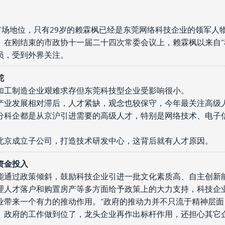
市场地位，只有29岁的赖霖枫已经是东莞网络科技企业的领军人物
。在刚结束的市政协十一届二十四次常委会议上，赖霖枫以来自“
员，受到外界关注。
舵
加工制造企业艰难求存但东莞科技型企业受影响很小。
产业发展相对滞后，人才紧缺，观念也较保守，今年最关注高级
分科企都是从京沪引进需要的高级人才，特别是网络技术、电子
北京成立子公司，打造技术研发中心，这背后就有人才原因。
资金投入
能通过政策倾斜，鼓励科技企业引进一批文化素质高、自主创新
理人才落户和购置房产等多方面给予政策上的大力支持，科技企
业带来一个有力的推动作用。“政府的推动力并不只流于精神层
。政府的工作做到位了，龙头企业再作出标杆作用，还担心其它