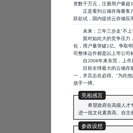
资数千万元，注册用户量超3
正是看到云储存海量客
跃欲试，国内提供云存储应
未来：三年三步走“不上
面对如此大的竞争压力，
化，用户量突破1亿。争取明
司整体运作都是以上市公司
自2008年来东莞，上
目前全球最大的云储存服务
一，并且志在必得。”为此他
放手一搏。
亮相感言
希望政府在高级人才
进一批文化素质高、自主
参政设想