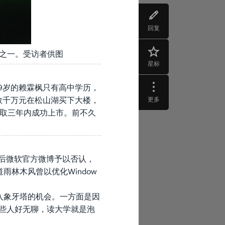
回复
”之一。受访者供图
星标
9岁的赖霖枫只有高中学历，
资数千万元在松山湖买下大楼，
更多
争取三年内成功上市。前不久
随后微软官方微博予以否认，
林木风曾以优化Window
进入象牙塔的机会。一方面是因
些人好无聊，读大学就是泡