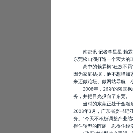
南都讯 记者李星星 赖
东莞松山湖打造一个宏大的I
高中的赖霖枫“狂放不羁
因为家庭拮据，他不想增加
来还做论坛、做网站导航，
2008年，26岁的赖
务，并把目光投向了东莞。
当时的东莞正处于金融
2008年3月，广东省委书
务。“今天不积极调整产业
得住转型的阵痛，忍得住经