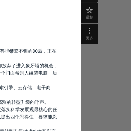
星标
更多
有些桀骜不驯的80后，正在
但却放弃了进入象牙塔的机会，
一个门面帮别人组装电脑，后
搜索引擎、云存储、电子商
高涨的转型升级的呼声。
莞落实科学发展观最核心的任
也提出四个忍得住，要求能忍