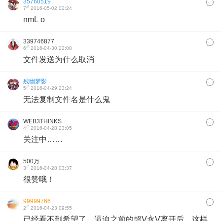
35760519
#
7
2016-05-02 02:24
nmL o
339746877
#
6
2016-04-30 22:08
文件发送为什么取消
残幽梦影
#
5
2016-04-29 23:24
无法复制文件名是什么鬼
WEB3THINKS
#
4
2016-04-28 23:05
关注中……
500万
#
3
2016-04-28 03:37
很赞哦！
99999766
#
2
2016-04-23 09:55
已经看不到希望了。逼迫之前的超V永V离开后，这样