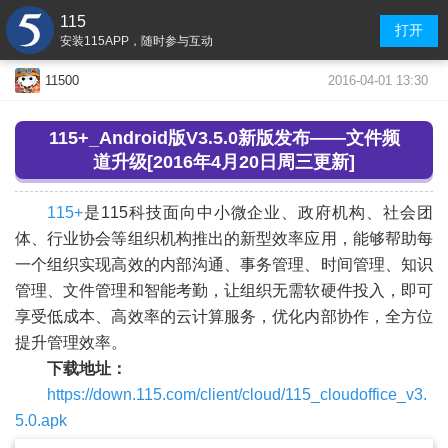
115
打开
安装115APP，随时参与互动
2016-04-01 13:30
11500
115+_Android版V3.5.0新版发布——文件频
道升级
[2016年
4月20日周三更新]
115+
是115科技面向中小微企业、政府机构、社会团
体、行业协会等组织机构推出的新型效率应用，能够帮助每
一个组织实现高效的内部沟通、事务管理、时间管理、知识
管理、文件管理和智能考勤，让组织无需软硬件投入，即可
享受低成本、高效率的云计算服务，优化内部协作，全方位
提升管理效率。
下载地址：
https://down.115.com/client/cloud/115_cloudoffice_v3.
5.0.apk