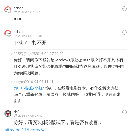
adsaoi
#
4
2016-04-07 02:17
mac，
adsaoi
#
3
2016-04-07 00:09
下载了，打不开
115客服-小贝
2016-04-07 01:23
你好，请问你下载的是windows版还是mac版？打不开具体有
什么表现状态？能否把你遇到的问题描述具体些，以便更好的
为你解决问题。
hxxycn
2016-04-07 11:41
@115客服-小虹
: 你好，在线看电影好卡。有什么解决办法
吗？已重新登录、清缓存、换线路等。20兆网通，测速正常，
谢谢
小白
#
2
2016-04-06 07:41
你好，请安装体验版试下，看是否有改善：
http://pc.115.com/5/
。