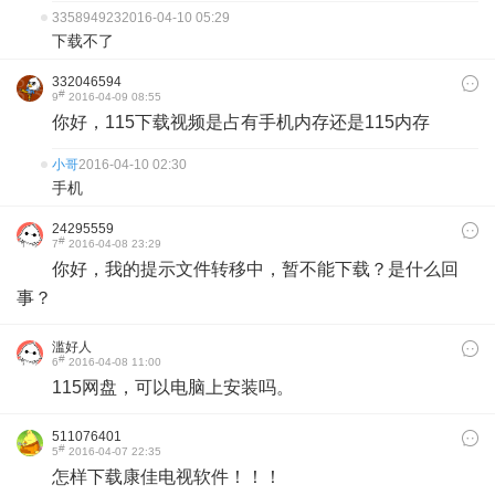
335894923
2016-04-10 05:29
下载不了
332046594
#
9
2016-04-09 08:55
你好，115下载视频是占有手机内存还是115内存
小哥
2016-04-10 02:30
手机
24295559
#
7
2016-04-08 23:29
你好，我的提示文件转移中，暂不能下载？是什么回
事？
滥好人
#
6
2016-04-08 11:00
115网盘，可以电脑上安装吗。
511076401
#
5
2016-04-07 22:35
怎样下载康佳电视软件！！！