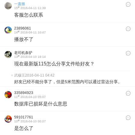
一直很
#
15
2016-04-11 11:39
客服怎么联系
23896061
#
14
2016-04-11 10:47
播放不了
老司机条驴
#
13
2016-04-10 18:14
现在最新版115怎么分享文件给好友？
武穆王
2016-04-11 04:42
好友已经不能分享了，但是5米范围内可以通过雷达分享。
335894923
#
11
2016-04-10 05:07
数据库已损坏是什么意思
591017761
#
10
2016-04-10 00:07
是怎么了