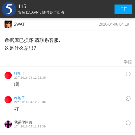
115
打开
安装115APP，随时参与互动
2016-04-06 04:19
SWAT
数据库已损坏,请联系客服.
这是什么意思?
举报
咋地了
#
23
2016-04-12 22:36
啊
咋地了
#
22
2016-04-12 22:36
好
我系你阿爸
#
17
2016-04-11 18:39