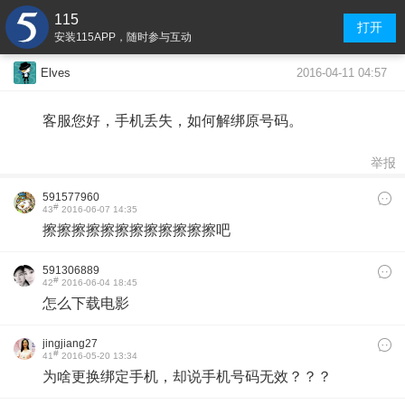
115
打开
安装115APP，随时参与互动
2016-04-11 04:57
Elves
客服您好，手机丢失，如何解绑原号码。
举报
591577960
#
43
2016-06-07 14:35
擦擦擦擦擦擦擦擦擦擦擦擦吧
591306889
#
42
2016-06-04 18:45
怎么下载电影
jingjiang27
#
41
2016-05-20 13:34
为啥更换绑定手机，却说手机号码无效？？？