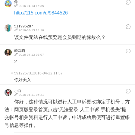
倦
#
5
2016-04-13 16:35
http://115.com/u/9844526
511995287
#
4
2016-04-13 14:16
该文件无法在线预览是会员到期的缘故么？
赖霖狗
#
3
2016-04-13 07:07
2
591225731
2016-04-22 11:37
你好美女
小白
#
2
2016-04-11 05:21
你好，这种情况可以进行人工申诉更改绑定手机号，方
法：网页版登录首页点击“无法登录-人工申诉-手机丢失”提
交帐号相关资料进行人工申诉，申诉成功后便可进行重置帐
号信息等操作。