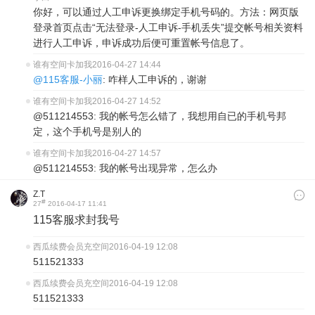
你好，可以通过人工申诉更换绑定手机号码的。方法：网页版
登录首页点击“无法登录-人工申诉-手机丢失”提交帐号相关资料
进行人工申诉，申诉成功后便可重置帐号信息了。
谁有空间卡加我
2016-04-27 14:44
@115客服-小丽
: 咋样人工申诉的，谢谢
谁有空间卡加我
2016-04-27 14:52
@511214553: 我的帐号怎么错了，我想用自已的手机号邦
定，这个手机号是别人的
谁有空间卡加我
2016-04-27 14:57
@511214553: 我的帐号出现异常，怎么办
Z.T
#
27
2016-04-17 11:41
115客服求封我号
西瓜续费会员充空间
2016-04-19 12:08
511521333
西瓜续费会员充空间
2016-04-19 12:08
511521333