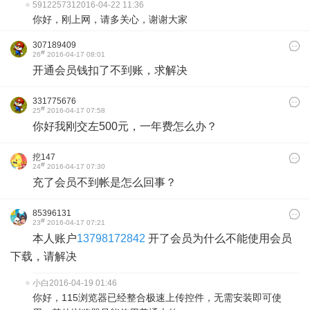
591225731
2016-04-22 11:36
你好，刚上网，请多关心，谢谢大家
307189409
#
26
2016-04-17 08:01
开通会员钱扣了不到账，求解决
331775676
#
25
2016-04-17 07:58
你好我刚交左500元，一年费怎么办？
挖147
#
24
2016-04-17 07:30
充了会员不到帐是怎么回事？
85396131
#
23
2016-04-17 07:21
本人账户
13798172842
开了会员为什么不能使用会员
下载，请解决
小白
2016-04-19 01:46
你好，115浏览器已经整合极速上传控件，无需安装即可使