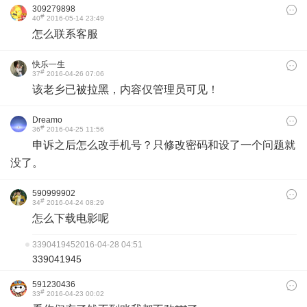
309279898
#
40
2016-05-14 23:49
怎么联系客服
快乐一生
#
37
2016-04-26 07:06
该老乡已被拉黑，内容仅管理员可见！
Dreamo
#
36
2016-04-25 11:56
申诉之后怎么改手机号？只修改密码和设了一个问题就
没了。
590999902
#
34
2016-04-24 08:29
‍怎么‍下载‍电影‍呢
339041945
2016-04-28 04:51
339041945
591230436
#
33
2016-04-23 00:02