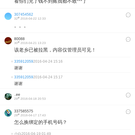
看你们充了钱不到账我都不敢***了
307454562
#
32
2016-04-22 12:33
。。。
80088
#
30
2016-04-21 13:23
该老乡已被拉黑，内容仅管理员可见！
335912059
2016-04-24 15:16
谢谢
335912059
2016-04-24 15:17
谢谢
..ee
#
29
2016-04-18 20:53
337585575
#
28
2016-04-17 17:43
怎么换绑定的手机号码？
小白
2016-04-19 01:49