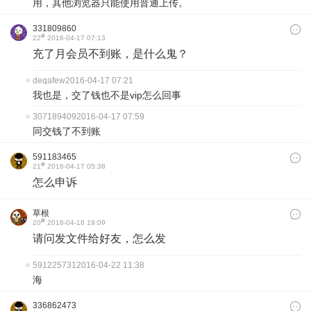
用，其他浏览器只能使用普通上传。
331809860
#
22
2016-04-17 07:13
充了月会员不到账，是什么鬼？
deqafew
2016-04-17 07:21
我也是，交了钱也不是vip怎么回事
307189409
2016-04-17 07:59
同交钱了不到账
591183465
#
21
2016-04-17 05:38
怎么申诉
草根
#
20
2016-04-16 19:09
请问发文件给好友，怎么发
591225731
2016-04-22 11:38
海
336862473