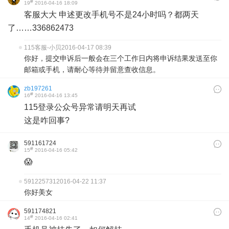
#
19
2016-04-16 18:09
客服大大 申述更改手机号不是24小时吗？都两天
了……336862473
115客服-小贝
2016-04-17 08:39
你好，提交申诉后一般会在三个工作日内将申诉结果发送至你
邮箱或手机，请耐心等待并留意查收信息。
zb197261
#
16
2016-04-16 13:45
115登录公众号异常请明天再试
这是咋回事?
591161724
#
15
2016-04-16 05:42
😱
591225731
2016-04-22 11:37
你好美女
591174821
#
14
2016-04-16 02:41