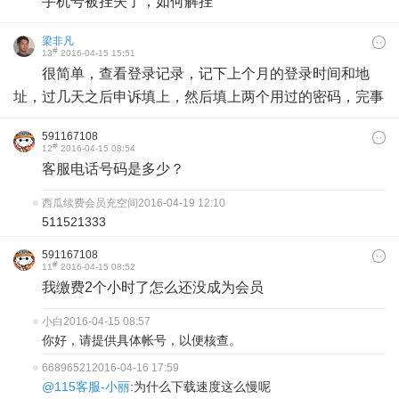
手机号被挂失了，如何解挂
梁非凡
#
13
2016-04-15 15:51
很简单，查看登录记录，记下上个月的登录时间和地
址，过几天之后申诉填上，然后填上两个用过的密码，完事
591167108
#
12
2016-04-15 08:54
客服电话号码是多少？
西瓜续费会员充空间
2016-04-19 12:10
511521333
591167108
#
11
2016-04-15 08:52
我缴费2个小时了怎么还没成为会员
小白
2016-04-15 08:57
你好，请提供具体帐号，以便核查。
66896521
2016-04-16 17:59
@115客服-小丽
:为什么下载速度这么慢呢