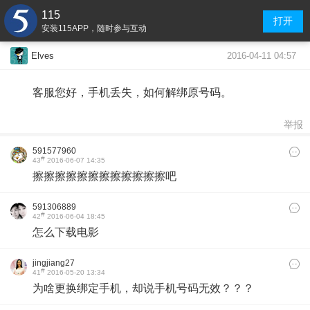
115
打开
安装115APP，随时参与互动
2016-04-11 04:57
Elves
客服您好，手机丢失，如何解绑原号码。
举报
591577960
#
43
2016-06-07 14:35
擦擦擦擦擦擦擦擦擦擦擦擦吧
591306889
#
42
2016-06-04 18:45
怎么下载电影
jingjiang27
#
41
2016-05-20 13:34
为啥更换绑定手机，却说手机号码无效？？？