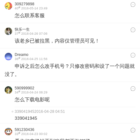
309279898
#
40
2016-05-14 23:49
怎么联系客服
快乐一生
#
37
2016-04-26 07:06
该老乡已被拉黑，内容仅管理员可见！
Dreamo
#
36
2016-04-25 11:56
申诉之后怎么改手机号？只修改密码和设了一个问题就
没了。
590999902
#
34
2016-04-24 08:29
‍怎么‍下载‍电影‍呢
339041945
2016-04-28 04:51
339041945
591230436
#
33
2016-04-23 00:02