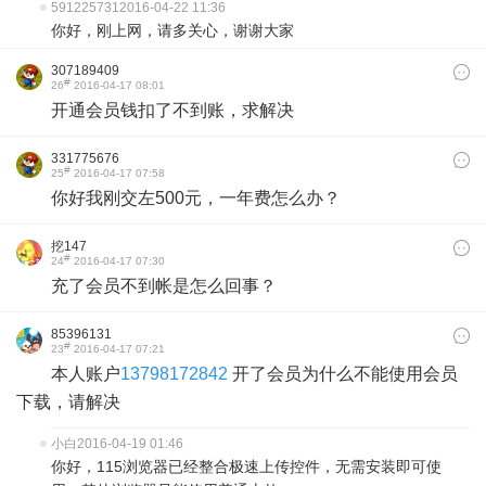
591225731
2016-04-22 11:36
你好，刚上网，请多关心，谢谢大家
307189409
#
26
2016-04-17 08:01
开通会员钱扣了不到账，求解决
331775676
#
25
2016-04-17 07:58
你好我刚交左500元，一年费怎么办？
挖147
#
24
2016-04-17 07:30
充了会员不到帐是怎么回事？
85396131
#
23
2016-04-17 07:21
本人账户
13798172842
开了会员为什么不能使用会员
下载，请解决
小白
2016-04-19 01:46
你好，115浏览器已经整合极速上传控件，无需安装即可使