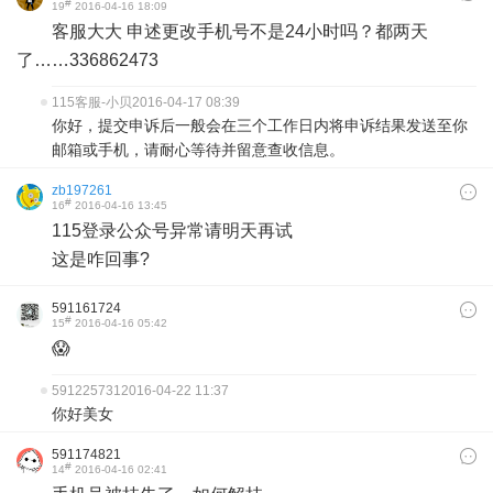
#
19
2016-04-16 18:09
客服大大 申述更改手机号不是24小时吗？都两天
了……336862473
115客服-小贝
2016-04-17 08:39
你好，提交申诉后一般会在三个工作日内将申诉结果发送至你
邮箱或手机，请耐心等待并留意查收信息。
zb197261
#
16
2016-04-16 13:45
115登录公众号异常请明天再试
这是咋回事?
591161724
#
15
2016-04-16 05:42
😱
591225731
2016-04-22 11:37
你好美女
591174821
#
14
2016-04-16 02:41