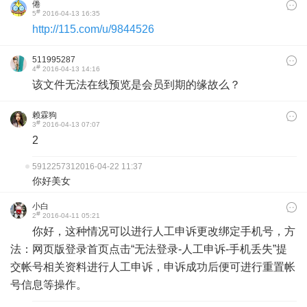
倦
#
5
2016-04-13 16:35
http://115.com/u/9844526
511995287
#
4
2016-04-13 14:16
该文件无法在线预览是会员到期的缘故么？
赖霖狗
#
3
2016-04-13 07:07
2
591225731
2016-04-22 11:37
你好美女
小白
#
2
2016-04-11 05:21
你好，这种情况可以进行人工申诉更改绑定手机号，方
法：网页版登录首页点击“无法登录-人工申诉-手机丢失”提
交帐号相关资料进行人工申诉，申诉成功后便可进行重置帐
号信息等操作。