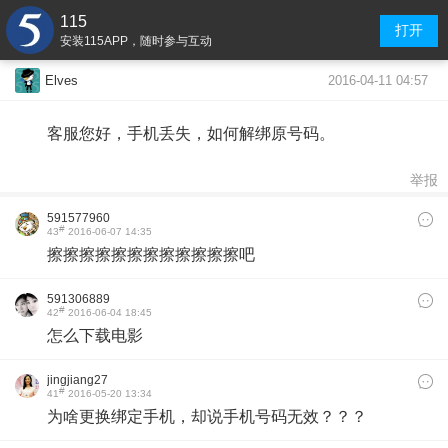
115
打开
安装115APP，随时参与互动
2016-04-11 04:57
Elves
客服您好，手机丢失，如何解绑原号码。
举报
591577960
#
43
2016-06-07 14:35
擦擦擦擦擦擦擦擦擦擦擦擦吧
591306889
#
42
2016-06-04 18:45
怎么下载电影
jingjiang27
#
41
2016-05-20 13:34
为啥更换绑定手机，却说手机号码无效？？？