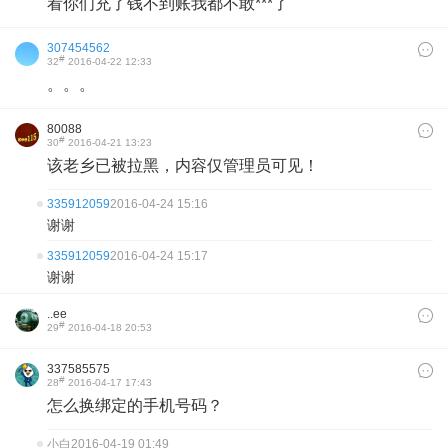
看你们充了钱不到账我都不敢***了
307454562
#
32
2016-04-22 12:33
。。。
80088
#
30
2016-04-21 13:23
该老乡已被拉黑，内容仅管理员可见！
335912059
2016-04-24 15:16
谢谢
335912059
2016-04-24 15:17
谢谢
..ee
#
29
2016-04-18 20:53
337585575
#
28
2016-04-17 17:43
怎么换绑定的手机号码？
小白
2016-04-19 01:49