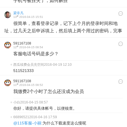
手机号被挂失了，如何解挂
梁非凡
#
13
2016-04-15 15:51
很简单，查看登录记录，记下上个月的登录时间和地
址，过几天之后申诉填上，然后填上两个用过的密码，完事
591167108
#
12
2016-04-15 08:54
客服电话号码是多少？
西瓜续费会员充空间
2016-04-19 12:10
511521333
591167108
#
11
2016-04-15 08:52
我缴费2个小时了怎么还没成为会员
小白
2016-04-15 08:57
你好，请提供具体帐号，以便核查。
66896521
2016-04-16 17:59
@115客服-小丽
:为什么下载速度这么慢呢