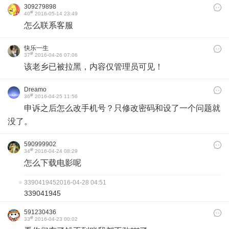
309279898
#
40
2016-05-14 23:49
怎么联系客服
快乐一生
#
37
2016-04-26 07:06
该老乡已被拉黑，内容仅管理员可见！
Dreamo
#
36
2016-04-25 11:56
申诉之后怎么改手机号？只修改密码和设了一个问题就
没了。
590999902
#
34
2016-04-24 08:29
‍怎么‍下载‍电影‍呢
339041945
2016-04-28 04:51
339041945
591230436
#
33
2016-04-23 00:02