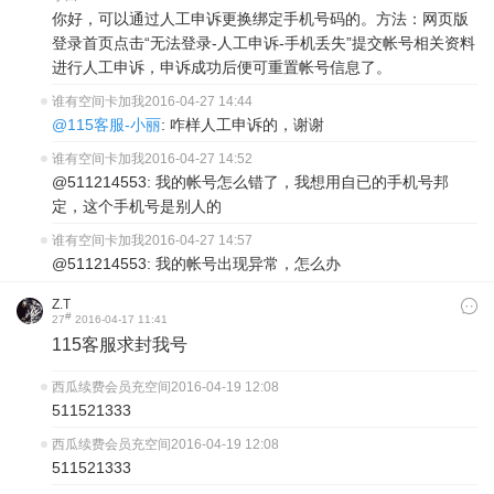
你好，可以通过人工申诉更换绑定手机号码的。方法：网页版
登录首页点击“无法登录-人工申诉-手机丢失”提交帐号相关资料
进行人工申诉，申诉成功后便可重置帐号信息了。
谁有空间卡加我
2016-04-27 14:44
@115客服-小丽
: 咋样人工申诉的，谢谢
谁有空间卡加我
2016-04-27 14:52
@511214553: 我的帐号怎么错了，我想用自已的手机号邦
定，这个手机号是别人的
谁有空间卡加我
2016-04-27 14:57
@511214553: 我的帐号出现异常，怎么办
Z.T
#
27
2016-04-17 11:41
115客服求封我号
西瓜续费会员充空间
2016-04-19 12:08
511521333
西瓜续费会员充空间
2016-04-19 12:08
511521333