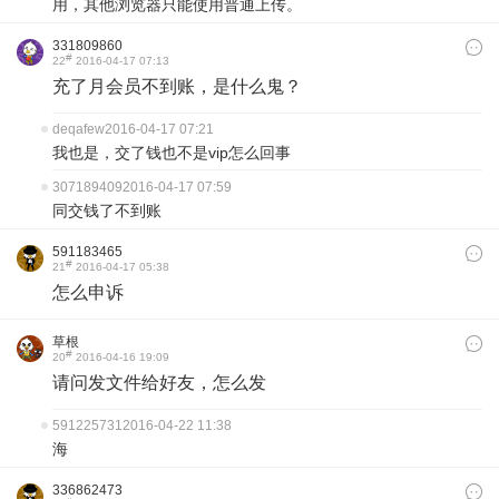
用，其他浏览器只能使用普通上传。
331809860
#
22
2016-04-17 07:13
充了月会员不到账，是什么鬼？
deqafew
2016-04-17 07:21
我也是，交了钱也不是vip怎么回事
307189409
2016-04-17 07:59
同交钱了不到账
591183465
#
21
2016-04-17 05:38
怎么申诉
草根
#
20
2016-04-16 19:09
请问发文件给好友，怎么发
591225731
2016-04-22 11:38
海
336862473