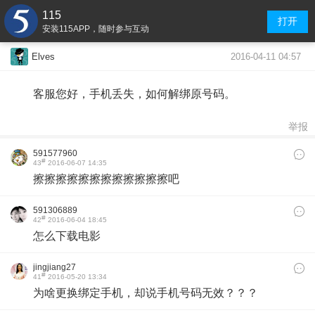
115
打开
安装115APP，随时参与互动
2016-04-11 04:57
Elves
客服您好，手机丢失，如何解绑原号码。
举报
591577960
#
43
2016-06-07 14:35
擦擦擦擦擦擦擦擦擦擦擦擦吧
591306889
#
42
2016-06-04 18:45
怎么下载电影
jingjiang27
#
41
2016-05-20 13:34
为啥更换绑定手机，却说手机号码无效？？？