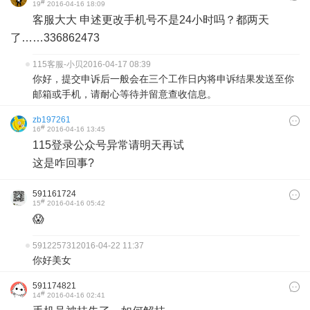
#
19
2016-04-16 18:09
客服大大 申述更改手机号不是24小时吗？都两天
了……336862473
115客服-小贝
2016-04-17 08:39
你好，提交申诉后一般会在三个工作日内将申诉结果发送至你
邮箱或手机，请耐心等待并留意查收信息。
zb197261
#
16
2016-04-16 13:45
115登录公众号异常请明天再试
这是咋回事?
591161724
#
15
2016-04-16 05:42
😱
591225731
2016-04-22 11:37
你好美女
591174821
#
14
2016-04-16 02:41