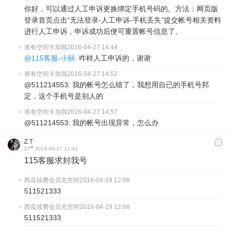
你好，可以通过人工申诉更换绑定手机号码的。方法：网页版
登录首页点击“无法登录-人工申诉-手机丢失”提交帐号相关资料
进行人工申诉，申诉成功后便可重置帐号信息了。
谁有空间卡加我
2016-04-27 14:44
@115客服-小丽
: 咋样人工申诉的，谢谢
谁有空间卡加我
2016-04-27 14:52
@511214553: 我的帐号怎么错了，我想用自已的手机号邦
定，这个手机号是别人的
谁有空间卡加我
2016-04-27 14:57
@511214553: 我的帐号出现异常，怎么办
Z.T
#
27
2016-04-17 11:41
115客服求封我号
西瓜续费会员充空间
2016-04-19 12:08
511521333
西瓜续费会员充空间
2016-04-19 12:08
511521333