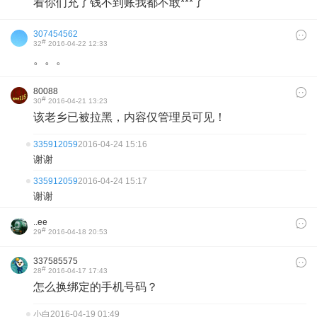
看你们充了钱不到账我都不敢***了
307454562
#
32
2016-04-22 12:33
。。。
80088
#
30
2016-04-21 13:23
该老乡已被拉黑，内容仅管理员可见！
335912059
2016-04-24 15:16
谢谢
335912059
2016-04-24 15:17
谢谢
..ee
#
29
2016-04-18 20:53
337585575
#
28
2016-04-17 17:43
怎么换绑定的手机号码？
小白
2016-04-19 01:49