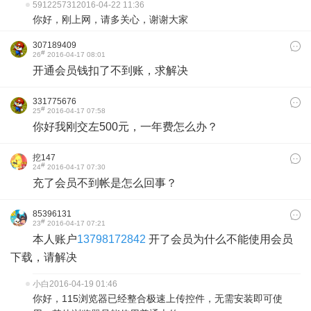
591225731
2016-04-22 11:36
你好，刚上网，请多关心，谢谢大家
307189409
#
26
2016-04-17 08:01
开通会员钱扣了不到账，求解决
331775676
#
25
2016-04-17 07:58
你好我刚交左500元，一年费怎么办？
挖147
#
24
2016-04-17 07:30
充了会员不到帐是怎么回事？
85396131
#
23
2016-04-17 07:21
本人账户
13798172842
开了会员为什么不能使用会员
下载，请解决
小白
2016-04-19 01:46
你好，115浏览器已经整合极速上传控件，无需安装即可使