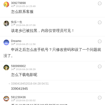
309279898
#
40
2016-05-14 23:49
怎么联系客服
快乐一生
#
37
2016-04-26 07:06
该老乡已被拉黑，内容仅管理员可见！
Dreamo
#
36
2016-04-25 11:56
申诉之后怎么改手机号？只修改密码和设了一个问题就
没了。
590999902
#
34
2016-04-24 08:29
‍怎么‍下载‍电影‍呢
339041945
2016-04-28 04:51
339041945
591230436
#
33
2016-04-23 00:02