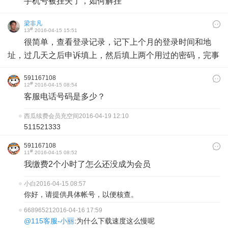
手机号被挂失了，如何解挂
梁非凡
#
13
2016-04-15 15:51
很简单，查看登录记录，记下上个月的登录时间和地
址，过几天之后申诉填上，然后填上两个用过的密码，完事
591167108
#
12
2016-04-15 08:54
客服电话号码是多少？
西瓜续费会员充空间
2016-04-19 12:10
511521333
591167108
#
11
2016-04-15 08:52
我缴费2个小时了怎么还没成为会员
小白
2016-04-15 08:57
你好，请提供具体帐号，以便核查。
66896521
2016-04-16 17:59
@115客服-小丽
:为什么下载速度这么慢呢