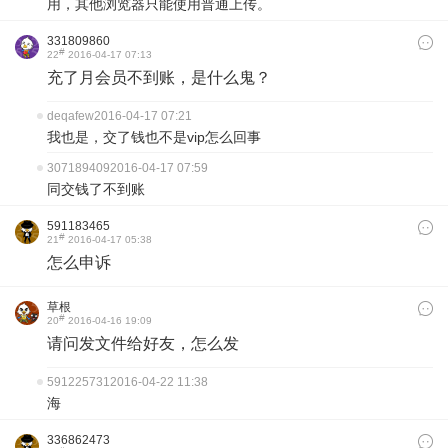
用，其他浏览器只能使用普通上传。
331809860
#
22
2016-04-17 07:13
充了月会员不到账，是什么鬼？
deqafew
2016-04-17 07:21
我也是，交了钱也不是vip怎么回事
307189409
2016-04-17 07:59
同交钱了不到账
591183465
#
21
2016-04-17 05:38
怎么申诉
草根
#
20
2016-04-16 19:09
请问发文件给好友，怎么发
591225731
2016-04-22 11:38
海
336862473