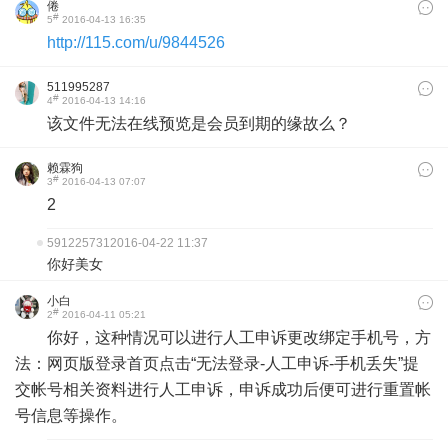
倦
#
5
2016-04-13 16:35
http://115.com/u/9844526
511995287
#
4
2016-04-13 14:16
该文件无法在线预览是会员到期的缘故么？
赖霖狗
#
3
2016-04-13 07:07
2
591225731
2016-04-22 11:37
你好美女
小白
#
2
2016-04-11 05:21
你好，这种情况可以进行人工申诉更改绑定手机号，方
法：网页版登录首页点击“无法登录-人工申诉-手机丢失”提
交帐号相关资料进行人工申诉，申诉成功后便可进行重置帐
号信息等操作。