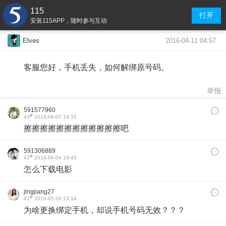
115
打开
安装115APP，随时参与互动
2016-04-11 04:57
Elves
客服您好，手机丢失，如何解绑原号码。
举报
591577960
#
43
2016-06-07 14:35
擦擦擦擦擦擦擦擦擦擦擦擦吧
591306889
#
42
2016-06-04 18:45
怎么下载电影
jingjiang27
#
41
2016-05-20 13:34
为啥更换绑定手机，却说手机号码无效？？？