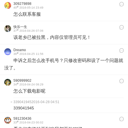
309279898
#
40
2016-05-14 23:49
怎么联系客服
快乐一生
#
37
2016-04-26 07:06
该老乡已被拉黑，内容仅管理员可见！
Dreamo
#
36
2016-04-25 11:56
申诉之后怎么改手机号？只修改密码和设了一个问题就
没了。
590999902
#
34
2016-04-24 08:29
‍怎么‍下载‍电影‍呢
339041945
2016-04-28 04:51
339041945
591230436
#
33
2016-04-23 00:02