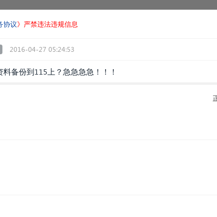
务协议
》严禁违法违规信息
2016-04-27 05:24:53
料备份到115上？急急急急！！！