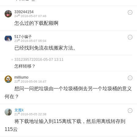
339244154
#
24
2016-05-07 07:46
怎么过的下载配额啊
517小骗子
#
23
2016-05-07 06:04
已经找到免流在线搬家方法。
331239572
2016-05-07 13:11
怎样转移？
milliumo
#
22
2016-05-06 16:47
想问一问把垃圾由一个垃圾桶倒去另一个垃圾桶的意义
何在？
龙魔k
#
21
2016-05-05 22:38
将下载地址输入到115离线下载，然后用离线转存到
115云