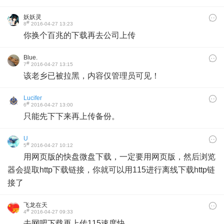
妖妖灵
#
8
2016-04-27 13:23
你换个百兆的下载再去公司上传
Blue.
#
7
2016-04-27 13:15
该老乡已被拉黑，内容仅管理员可见！
Lucifer
#
6
2016-04-27 13:00
只能先下下来再上传备份。
U
#
5
2016-04-27 10:12
用网页版的快盘微盘下载，一定要用网页版，然后浏览
器会提取http下载链接，你就可以用115进行离线下载http链
接了
飞龙在天
#
4
2016-04-27 09:33
去网吧下载再上传115速度快