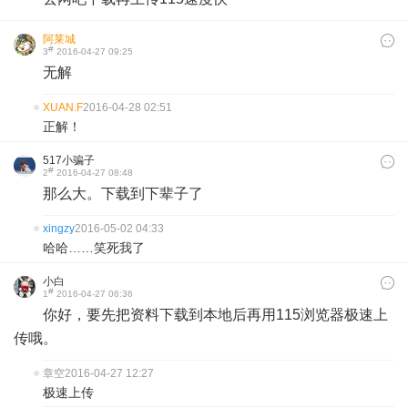
阿莱城
#
3
2016-04-27 09:25
无解
XUAN.F
2016-04-28 02:51
正解！
517小骗子
#
2
2016-04-27 08:48
那么大。下载到下辈子了
xingzy
2016-05-02 04:33
哈哈……笑死我了
小白
#
1
2016-04-27 06:36
你好，要先把资料下载到本地后再用115浏览器极速上
传哦。
章空
2016-04-27 12:27
极速上传