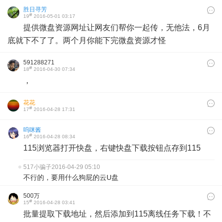
胜日寻芳
#
19
2016-05-01 03:17
提供微盘资源网址让网友们帮你一起传，无他法，6月
底就下不了了。两个月你能下完微盘资源才怪
591288271
#
18
2016-04-30 07:34
，
花花
#
17
2016-04-28 17:31
呜咪酱
#
16
2016-04-28 08:34
115浏览器打开快盘，右键快盘下载按钮点存到115
517小骗子
2016-04-29 05:10
不行的，要用什么狗屁的云U盘
500万
#
15
2016-04-28 03:41
批量提取下载地址，然后添加到115离线任务下载！不