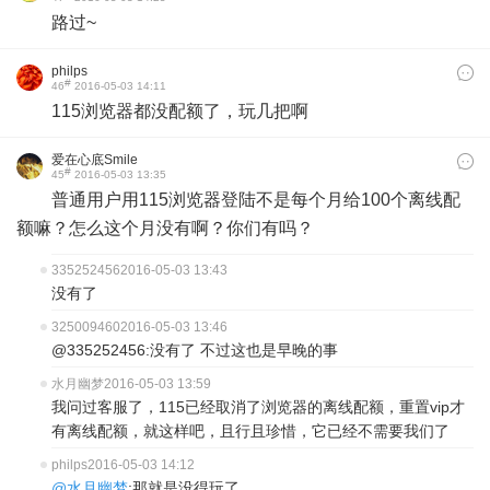
路过~
philps
#
46
2016-05-03 14:11
115浏览器都没配额了，玩几把啊
爱在心底Smile
#
45
2016-05-03 13:35
普通用户用115浏览器登陆不是每个月给100个离线配
额嘛？怎么这个月没有啊？你们有吗？
335252456
2016-05-03 13:43
没有了
325009460
2016-05-03 13:46
@335252456:没有了 不过这也是早晚的事
水月幽梦
2016-05-03 13:59
我问过客服了，115已经取消了浏览器的离线配额，重置vip才
有离线配额，就这样吧，且行且珍惜，它已经不需要我们了
philps
2016-05-03 14:12
@水月幽梦
:那就是没得玩了