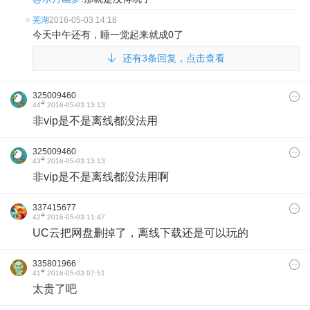
芜湖
2016-05-03 14:18
今天中午还有，睡一觉起来就成0了
还有3条回复，点击查看
325009460
#
44
2016-05-03 13:13
非vip是不是离线都没法用
325009460
#
43
2016-05-03 13:13
非vip是不是离线都没法用啊
337415677
#
42
2016-05-03 11:47
UC云把网盘删掉了，离线下载还是可以玩的
335801966
#
41
2016-05-03 07:51
太贵了吧