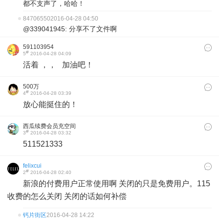
都不支声了，哈哈！
84706550
2016-04-28 04:50
@339041945: 分享不了文件啊
591103954
#
5
2016-04-28 04:09
活着 ，， 加油吧！
500万
#
4
2016-04-28 03:39
放心能挺住的！
西瓜续费会员充空间
#
3
2016-04-28 03:32
511521333
felixcui
#
2
2016-04-28 02:40
新浪的付费用户正常使用啊 关闭的只是免费用户。115
收费的怎么关闭 关闭的话如何补偿
钙片街区
2016-04-28 14:22