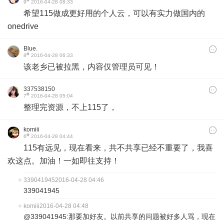
#
9
2016-04-28 08:33
希望115做成更好用的个人云，可以有实力做国内的
onedrive
Blue.
#
8
2016-04-28 06:33
该老乡已被拉黑，内容仅管理员可见！
337538150
#
7
2016-04-28 05:04
整理完资源，不上115了，
komiii
#
6
2016-04-28 04:44
115有远见，现在看来，共不共享已经不重要了，我喜
欢这点。加油！一如即往支持！
339041945
2016-04-28 04:46
339041945
komiii
2016-04-28 04:48
@339041945:那要加好友。以前共享的问题被好多人骂，现在