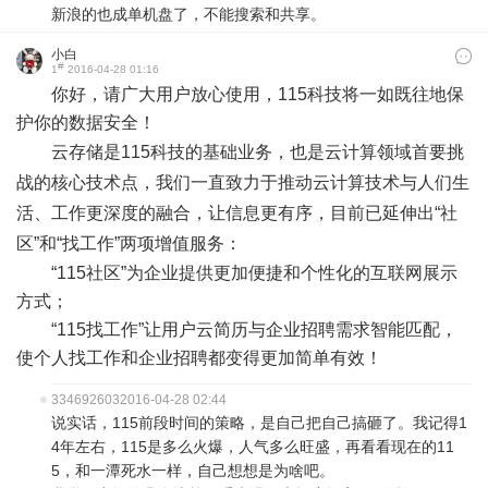
新浪的也成单机盘了，不能搜索和共享。
小白
#
1
2016-04-28 01:16
你好，请广大用户放心使用，115科技将一如既往地保
护你的数据安全！
云存储是115科技的基础业务，也是云计算领域首要挑
战的核心技术点，我们一直致力于推动云计算技术与人们生
活、工作更深度的融合，让信息更有序，目前已延伸出“社
区”和“找工作”两项增值服务：
“115社区”为企业提供更加便捷和个性化的互联网展示
方式；
“115找工作”让用户云简历与企业招聘需求智能匹配，
使个人找工作和企业招聘都变得更加简单有效！
334692603
2016-04-28 02:44
说实话，115前段时间的策略，是自己把自己搞砸了。我记得1
4年左右，115是多么火爆，人气多么旺盛，再看看现在的11
5，和一潭死水一样，自己想想是为啥吧。