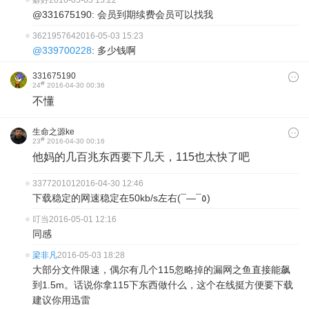
癖好
2016-05-03 15:22
@331675190: 会员到期续费会员可以找我
362195764
2016-05-03 15:23
@339700228
: 多少钱啊
331675190
#
24
2016-04-30 00:36
不懂
生命之源ke
#
23
2016-04-30 00:16
他妈的几百兆东西要下几天，115也太快了吧
337720101
2016-04-30 12:46
下载稳定的网速稳定在50kb/s左右(¯―¯٥)
叮当
2016-05-01 12:16
同感
梁非凡
2016-05-03 18:28
大部分文件限速，偶尔有几个115忽略掉的漏网之鱼直接能飙
到1.5m。话说你拿115下东西做什么，这个在线挺方便要下载
建议你用迅雷