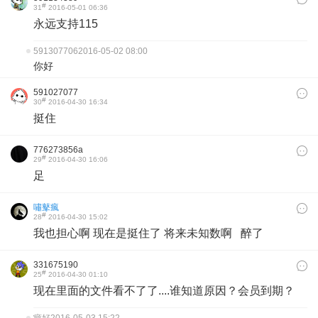
#
31
2016-05-01 06:36
永远支持115
591307706
2016-05-02 08:00
你好
591027077
#
30
2016-04-30 16:34
挺住
776273856a
#
29
2016-04-30 16:06
足
嘯鼕瘋
#
28
2016-04-30 15:02
我也担心啊 现在是挺住了 将来未知数啊 醉了
331675190
#
25
2016-04-30 01:10
现在里面的文件看不了了....谁知道原因？会员到期？