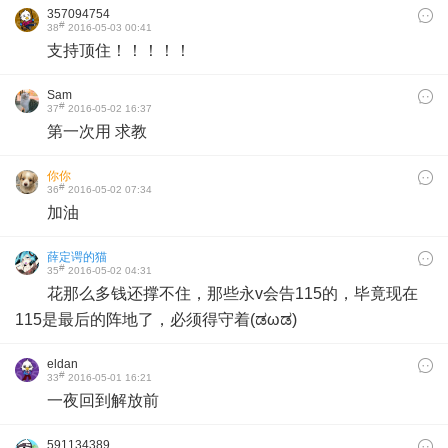
357094754
#
38
2016-05-03 00:41
支持顶住！！！！！
Sam
#
37
2016-05-02 16:37
第一次用 求教
你你
#
36
2016-05-02 07:34
加油
薛定谔的猫
#
35
2016-05-02 04:31
花那么多钱还撑不住，那些永v会告115的，毕竟现在
115是最后的阵地了，必须得守着(ಡωಡ)
eldan
#
33
2016-05-01 16:21
一夜回到解放前
591134389