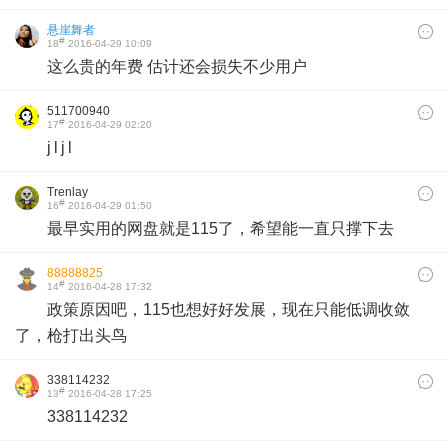
悬崖舞者
#
18
2016-04-29 10:09
这么贵的年费 估计还会损失不少用户
511700940
#
17
2016-04-29 02:20
j l j l
Trenlay
#
16
2016-04-29 01:50
最早实用的网盘就是115了，希望能一直只撑下去
88888825
#
14
2016-04-28 17:32
政策原因吧，115也想好好发展，现在只能低调收敛
了，枪打出头鸟
338114232
#
13
2016-04-28 17:25
338114232