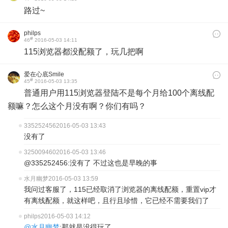
路过~
philps
#
46
2016-05-03 14:11
115浏览器都没配额了，玩几把啊
爱在心底Smile
#
45
2016-05-03 13:35
普通用户用115浏览器登陆不是每个月给100个离线配
额嘛？怎么这个月没有啊？你们有吗？
335252456
2016-05-03 13:43
没有了
325009460
2016-05-03 13:46
@335252456:没有了 不过这也是早晚的事
水月幽梦
2016-05-03 13:59
我问过客服了，115已经取消了浏览器的离线配额，重置vip才
有离线配额，就这样吧，且行且珍惜，它已经不需要我们了
philps
2016-05-03 14:12
@水月幽梦
:那就是没得玩了