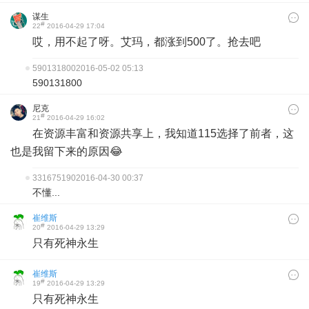
谋生
#
22
2016-04-29 17:04
哎，用不起了呀。艾玛，都涨到500了。抢去吧
590131800
2016-05-02 05:13
590131800
尼克
#
21
2016-04-29 16:02
在资源丰富和资源共享上，我知道115选择了前者，这
也是我留下来的原因😂
331675190
2016-04-30 00:37
不懂...
崔维斯
#
20
2016-04-29 13:29
只有死神永生
崔维斯
#
19
2016-04-29 13:29
只有死神永生