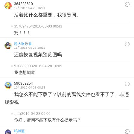
364223610
#
12
2016-04-28 16:01
活着比什么都重要，我很赞同。
357094754
2016-05-03 00:43
赞！！！
超大欢乐多
#
11
2016-04-28 15:17
还能恢复视频预览图吗
510889003
2016-04-28 16:09
我也想知道
590959254
#
10
2016-04-28 08:33
我怎么不能下载了？以前的离线文件也看不了了，非违
规影视
小白
2016-04-28 09:06
你好，请问不能下载有什么提示吗？
呜咪酱