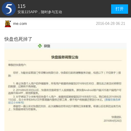
115
打开
安装115APP，随时参与互动
2016-04-28 06:21
me.com
快盘也死掉了