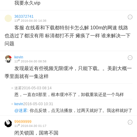
我要永久vip
363372741
#
13
2016-04-30 14:36
客服 在线看和下载都特别卡怎么解 100m的网速 线路
也选过了都没有用 标清都打不开 瘫痪了一样 谁来解决一下
问题
kevin
#
12
2016-04-30 08:58
发现最近有些视频无限缓冲，只能下载。。美剧大概一
季里面就有一集这样
迷雾
2016-05-03 08:14
恩，一直在0那里，根本缓冲不了，卸载重装还是一个鸟样
kevin
2016-05-03 10:31
@迷雾
: 你点反馈，点无法播放，过两天就好了。我这样就好了
99699999
#
11
2016-04-30 01:17
闭关锁国，国将不国