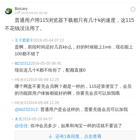
Boicary
#
23
2016-05-02 06:59
普通用户用115浏览器下载都只有几十k的速度，这115
不花钱没法用了。
王子爱梁子
2016-05-04 07:12
是啊，前段时间还好几百kb么，好的时候能上1mb，现在能上
100都不错了
ttt232312
2016-05-05 06:45
现在连几十K都不给你了，配额直接0
HE永V1
2016-05-09 12:25
哪个网盘不要充会员啊？都是一样的，115还算便宜了，会员
的功能跟用户体验都挺好的啊，你要充会员可以加我哦
HE永V1
2016-05-09 12:26
@ttt232312
: 普通用户是会这样的，需要充值会员可以加我
木天
2016-05-10 04:57
@佳佳
: 你冲会员多少，如果和淘宝一样的话就不要说了
还有1条回复，点击查看