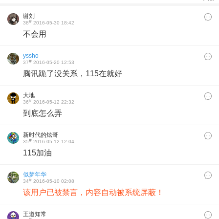
谢刘
#
38
2016-05-30 18:42
不会用
yssho
#
37
2016-05-20 12:53
腾讯跪了没关系，115在就好
大地
#
36
2016-05-12 22:32
到底怎么弄
新时代的炫哥
#
35
2016-05-12 12:04
115加油
似梦年华
#
34
2016-05-10 02:08
该用户已被禁言，内容自动被系统屏蔽！
王道知常