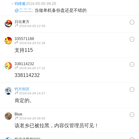
呜咪酱
2016-05-05 09:20
@二二二
: 当做单机备份盘还是不错的
日出東方
#
7
2016-04-29 12:58
335571188
#
6
2016-04-29 02:38
支持115
338114232
#
5
2016-04-28 17:22
338114232
钙片街区
#
4
2016-04-28 14:27
肯定的。
Blue.
#
3
2016-04-28 09:50
该老乡已被拉黑，内容仅管理员可见！