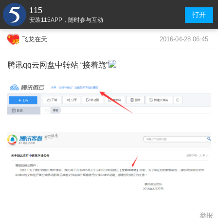
115
打开
安装115APP，随时参与互动
2016-04-28 06:45
飞龙在天
腾讯qq云网盘中转站 “接着跪”
举报