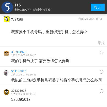
115
打开
安装115APP，随时参与互动
2016-05-02 00:51
九个核桃
我要换个手机号码，重新绑定手机，怎么弄？
举报
305981928
#
19
2016-07-04 16:25
我的手机号换了 需要改绑怎么弄啊
511143085
#
18
2016-07-02 10:33
我以前115绑定手机号码丢了想换个手机号码怎么办啊
326395017
#
17
2016-06-07 11:18
326395017