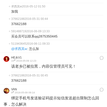
求西其w
2016-05-12 01:50
加我
37662188
2016-05-31 00:44
37662188
591488719
2016-06-09 13:33
买会员可以联系qq2875350445
511943645
2016-06-11 09:33
@求西其w
: 怎么加
HE永V1
#
10
2016-05-09 12:23
该老乡已被拉黑，内容仅管理员可见！
37662188
2016-05-31 00:45
37662188
VAN
#
9
2016-05-09 09:14
绑定手机号发送验证码提示短信发送超出限制怎么回
事，怎么解决