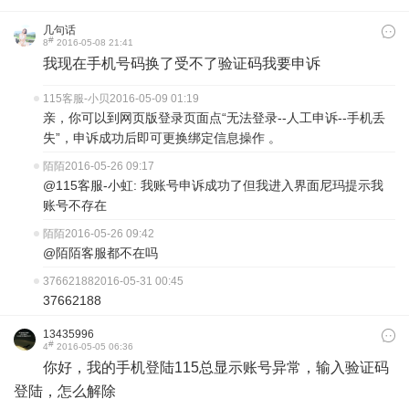
几句话
#
8
2016-05-08 21:41
我现在手机号码换了受不了验证码我要申诉
115客服-小贝
2016-05-09 01:19
亲，你可以到网页版登录页面点“无法登录--人工申诉--手机丢
失”，申诉成功后即可更换绑定信息操作 。
陌陌
2016-05-26 09:17
@115客服-小虹: 我账号申诉成功了但我进入界面尼玛提示我
账号不存在
陌陌
2016-05-26 09:42
@陌陌客服都不在吗
37662188
2016-05-31 00:45
37662188
13435996
#
4
2016-05-05 06:36
你好，我的手机登陆115总显示账号异常，输入验证码
登陆，怎么解除