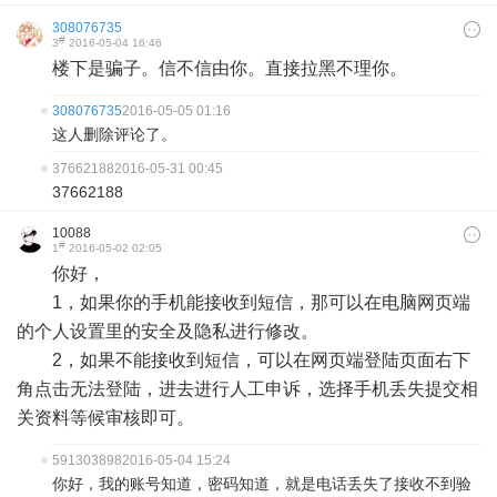
308076735
#
3
2016-05-04 16:46
楼下是骗子。信不信由你。直接拉黑不理你。
308076735
2016-05-05 01:16
这人删除评论了。
37662188
2016-05-31 00:45
37662188
10088
#
1
2016-05-02 02:05
你好，
1，如果你的手机能接收到短信，那可以在电脑网页端
的个人设置里的安全及隐私进行修改。
2，如果不能接收到短信，可以在网页端登陆页面右下
角点击无法登陆，进去进行人工申诉，选择手机丢失提交相
关资料等候审核即可。
591303898
2016-05-04 15:24
你好，我的账号知道，密码知道，就是电话丢失了接收不到验