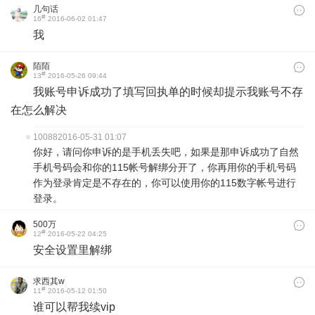
几句话
#
16
2016-06-02 01:47
我
陌陌
#
13
2016-05-26 09:44
我账号申诉成功了填写回执单的时候却提示我账号不存
在怎么解决
10088
2016-05-31 01:07
你好，请问你申诉的是手机丢失吧，如果是那申诉成功了自然
手机号码会和你的115帐号解绑分开了，你再用你的手机号码
作为登录肯定是不存在的，你可以使用你的115数字帐号进行
登录。
500万
#
12
2016-05-22 04:25
安全设置里解绑
求西其w
#
11
2016-05-12 01:50
谁可以帮我续vip