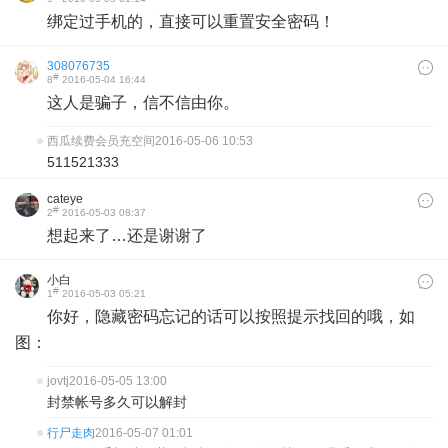
绑定过手机的，直接可以重置安全密码！
308076735
#
8
2016-05-04 16:44
这人是骗子，信不信由你。
西瓜续费会员充空间
2016-05-06 10:53
511521333
cateye
#
2
2016-05-03 08:37
想起来了…还是谢谢了
小白
#
1
2016-05-03 05:21
你好，隐藏密码忘记的话可以按照提示找回的哦，如
图：
jovtj
2016-05-05 13:00
封禁帐号多久可以解封
行尸走肉
2016-05-07 01:01