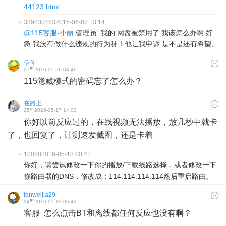
44123.html
339830453
2016-06-07 13:14
@115客服-小丽
:管理员 我的 网盘被禁用了 我该怎么办啊 好
急 我没有做什么违规的行为呀！他让我申诉 是不是还有希望。
信仰
#
27
2016-05-26 04:46
115隐藏模式的密码忘了怎么办？
在路上
#
25
2016-05-17 14:00
你好以前反应过的，在线视频无法播放，放几秒中就卡
了，也回复了，让测速发截图，还是卡着
10088
2016-05-18 00:41
你好，请尝试修改一下你的播放/下载线路选择，或者修改一下
你路由器的DNS，修改成：114.114.114.114然后重启路由。
fanweijia29
#
24
2016-05-13 06:43
客服 怎么点击BT和离线都任何反应也没有啊？