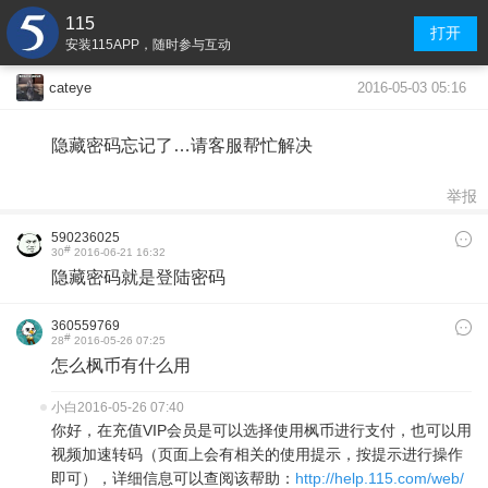
115
打开
安装115APP，随时参与互动
2016-05-03 05:16
cateye
隐藏密码忘记了…请客服帮忙解决
举报
590236025
#
30
2016-06-21 16:32
隐藏密码就是登陆密码
360559769
#
28
2016-05-26 07:25
怎么枫币有什么用
小白
2016-05-26 07:40
你好，在充值VIP会员是可以选择使用枫币进行支付，也可以用
视频加速转码（页面上会有相关的使用提示，按提示进行操作
即可），详细信息可以查阅该帮助：
http://help.115.com/web/