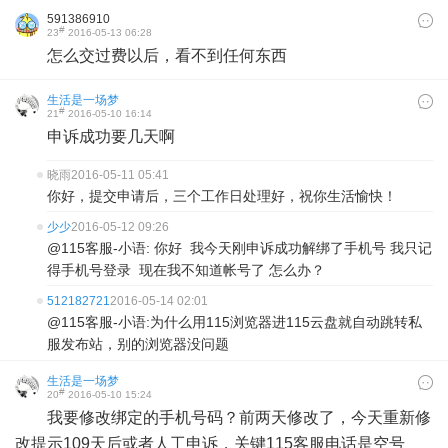
591386910
#
23
2016-05-13 06:28
怎么交过费以后，看不到任何东西
生活是一场梦
#
21
2016-05-10 16:14
申诉成功要几天啊
晓雨
2016-05-11 05:41
你好，提交申请后，三个工作日处理好，祝你生活愉快！
少少
2016-05-12 09:26
@115客服-小语: 你好 我今天刚申诉成功解绑了手机号 我只记
得手机号登录 现在我不知道帐号了 怎么办？
512182721
2016-05-14 02:01
@115客服-小语:为什么用115浏览器进115云盘就自动跳转私
服发布站，别的浏览器没问题
生活是一场梦
#
20
2016-05-10 15:24
我要修改绑定的手机号码？前两天修改了，今天重新修
改提示109天后或者人工申诉，关键115客服电话是空号