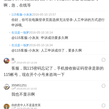
啊，急，在线等
115客服-小灰灰
2016-05-10 15:57
你好，你可在电脑登录页面选择无法登录-人工申诉的方式进行
申诉哦。
生活是一场梦
2016-05-10 16:14
@115客服-小灰灰: 申诉成功要多久啊
生活是一场梦
2016-05-10 16:34
@115客服-小灰灰: 人工申诉成功了，要多久啊
我
#
19
2016-05-10 14:29
客服，我115密码忘记了，手机接收验证码登录是新的
115帐号，现在开个小号来咨询一下
355851251
#
18
2016-05-10 10:02
我也不显示啊
你的意中人不是盖世英
#
17
2016-05-09 06:45