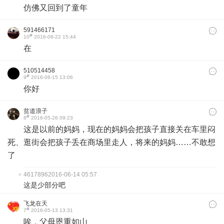
仿佛又回到了童年
591466171
#
10
2016-08-22 15:44
在
510514458
#
9
2016-06-15 13:06
你好
贫道浪子
#
8
2016-05-26 09:23
这是以前的妈妈，现在的妈妈会把孩子直接关在车里闷
死、逛街会把孩子丢在商场里走人，将来的妈妈……不敢想
了
4617896
2016-06-14 05:57
这是少部分吧
飞龙在天
#
7
2016-05-13 13:31
唉，父母恩重如山