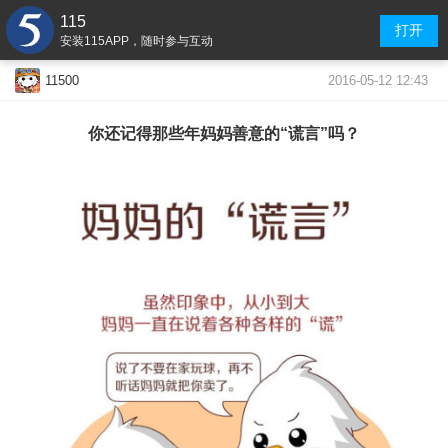
115
打开
安装115APP，随时参与互动
2016-05-12 12:43
11500
你还记得那些年妈妈善意的“谎言”吗？