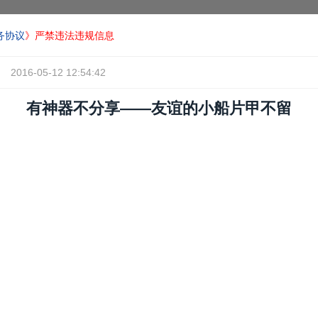
务协议
》严禁违法违规信息
2016-05-12 12:54:42
有神器不分享——友谊的小船片甲不留