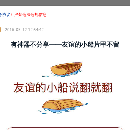
务协议
》严禁违法违规信息
2016-05-12 12:54:42
有神器不分享——友谊的小船片甲不留