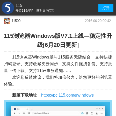
115
打开
安装115APP，随时参与互动
2016-06-20 09:42
11500
115浏览器Windows版V7.1上线—稳定性升
级[6月20日更新]
115浏览器Windows版与115服务无缝结合，支持快捷
扫码登录、支持收藏夹云同步、支持文件拖拽备份、支持批
量上传下载、支持115+事务通知……
欢迎您反馈建议，我们将加倍努力，给您更好的浏览器
体验。
新版下载地址
：
https://pc.115.com/#windows