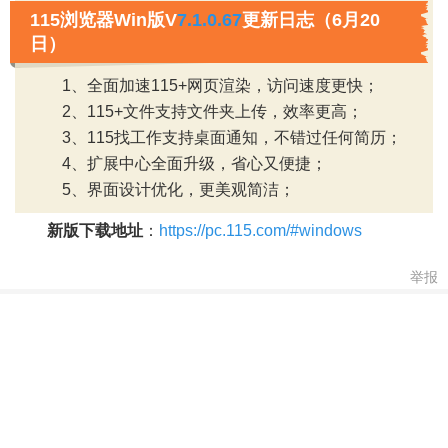
115浏览器Win版V
7.1.0.67
更新日志（6月20
日）
1、全面加速115+网页渲染，访问速度更快；
2、115+文件支持文件夹上传，效率更高；
3、115找工作支持桌面通知，不错过任何简历；
4、扩展中心全面升级，省心又便捷；
5、界面设计优化，更美观简洁；
新版下载地址
：
https://pc.115.com/#windows
举报