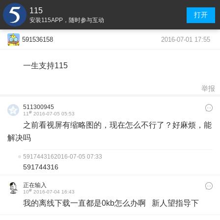
115
打开
安装115APP，随时参与互动
2016-07-01 17:55
591536158
一生支持115
举报
511300945
#
11
2016-07-05 05:53
之前看视屏有缩略图的，现在怎么不行了？好麻烦，能
解决吗
591744316
2016-07-05 07:33
591744316
正在输入
#
10
2016-07-04 16:43
我的离线下载一直都是0kb怎么办啊 新人望指导下