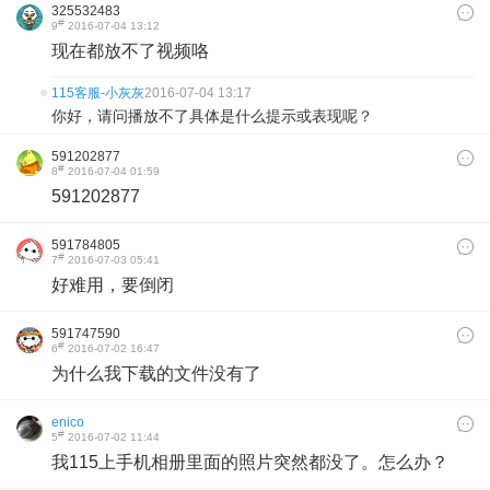
325532483
#
9
2016-07-04 13:12
现在都放不了视频咯
115客服-小灰灰
2016-07-04 13:17
你好，请问播放不了具体是什么提示或表现呢？
591202877
#
8
2016-07-04 01:59
591202877
591784805
#
7
2016-07-03 05:41
好难用，要倒闭
591747590
#
6
2016-07-02 16:47
为什么我下载的文件没有了
enico
#
5
2016-07-02 11:44
我115上手机相册里面的照片突然都没了。怎么办？