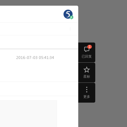
1
已回复
2016-07-03 05:41:34
星标
更多