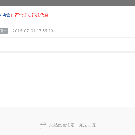
务协议
》严禁违法违规信息
2016-07-01 17:55:40
用户
此帖已被锁定，无法回复