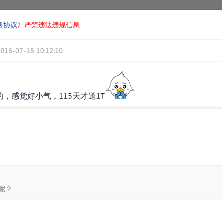
务协议
》严禁违法违规信息
2016-07-18 10:12:10
，感觉好小气，115天才送1T
呢？