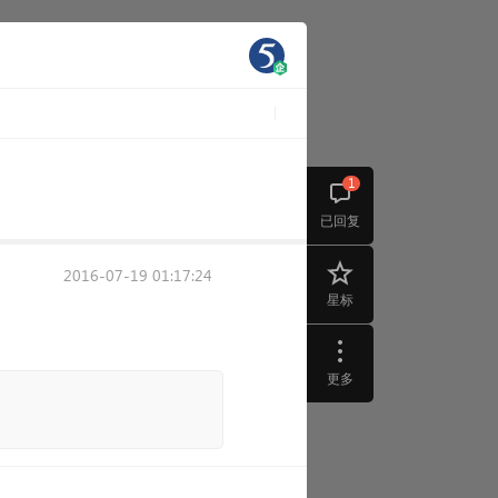
1
已回复
2016-07-19 01:17:24
星标
更多