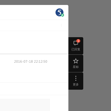
1
已回复
2016-07-18 22:12:50
星标
更多