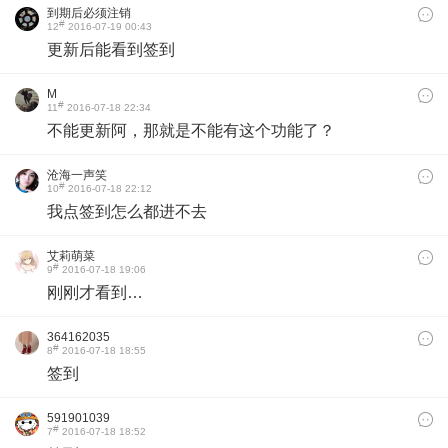
到期后必须注销
#
12
2016-07-19 00:43
更新后能看到签到
M
#
11
2016-07-18 22:34
不能更新阿，那就是不能有这个功能了？
沧海一声笑
#
10
2016-07-18 22:12
我点签到怎么都进不去
艾莉萌菜
#
9
2016-07-18 19:06
刚刚才看到…
364162035
#
8
2016-07-18 18:55
签到
591901039
#
7
2016-07-18 18:52