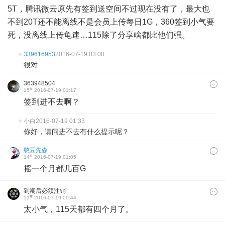
5T，腾讯微云原先有签到送空间不过现在没有了，最大也
不到20T还不能离线不是会员上传每日1G，360签到小气要
死，没离线上传龟速…115除了分享啥都比他们强。
339616953
2016-07-19 03:00
很对
363948504
#
15
2016-07-19 01:17
签到进不去啊？
小白
2016-07-19 01:33
你好，请问进不去有什么提示呢？
憨豆先森
#
14
2016-07-19 01:05
摇一个月都几百G
到期后必须注销
#
13
2016-07-19 00:44
太小气，115天都有四个月了。