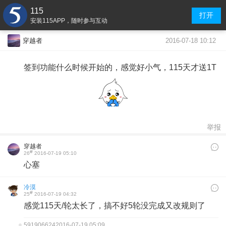
115
打开
安装115APP，随时参与互动
2016-07-18 10:12
穿越者
签到功能什么时候开始的，感觉好小气，115天才送1T
举报
穿越者
#
26
2016-07-19 05:10
心塞
冷漠
#
25
2016-07-19 04:32
感觉115天/轮太长了，搞不好5轮没完成又改规则了
591906624
2016-07-19 05:09