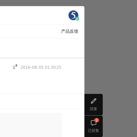
产品反馈
#
1
2016-08-05 01:30:25
回复
1
已回复