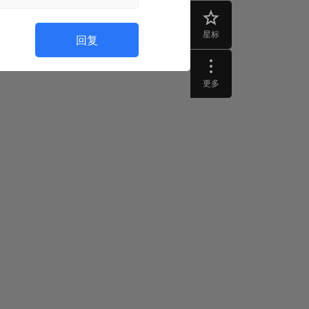
星标
回复
更多