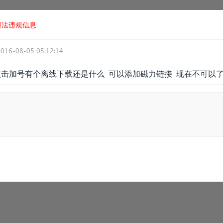
违法违规信息
2016-08-05 05:12:14
点击加号有个离线下载还是什么 可以添加磁力链接 现在不可以