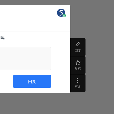
了吗
回复
星标
回复
更多