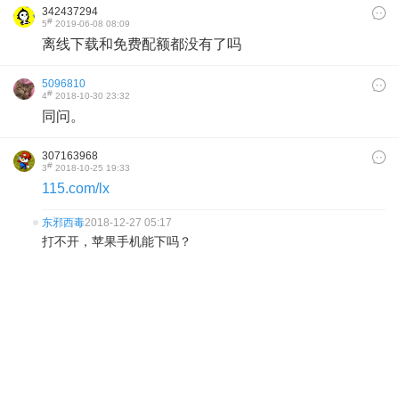
342437294
#
5
2019-06-08 08:09
离线下载和免费配额都没有了吗
5096810
#
4
2018-10-30 23:32
同问。
307163968
#
3
2018-10-25 19:33
115.com/lx
东邪西毒
2018-12-27 05:17
打不开，苹果手机能下吗？