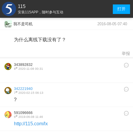
115
打开
安装115APP，随时参与互动
2016-08-05 07:40
我不是司机
为什么离线下载没有了？
举报
343892832
#
8
2020-11-08 00:31
342221940
#
7
2020-02-15 06:13
?
591096666
#
6
2019-06-08 11:46
http://115.com/lx