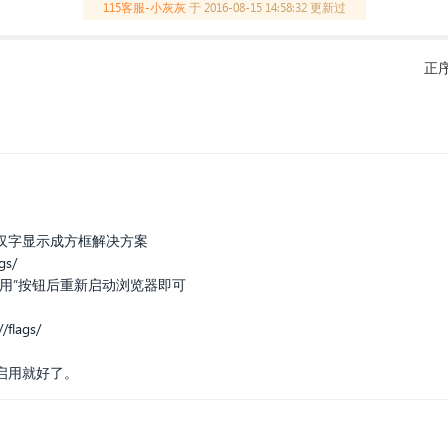
115客服-小灰灰
于
2016-08-15 14:58:32 更新过
正
部分汉字显示成方框解决方案
gs/
的”停用”按钮后重新启动浏览器即可
lags/
面的启用就好了。