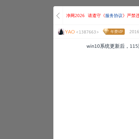
净网2026
请遵守《
服务协议
》严禁
YAO
2016
<1387663>
年费VIP
win10系统更新后，