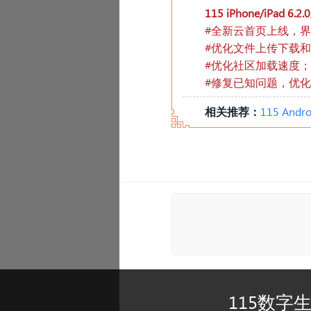
115 iPhone/iPad 
#全新云首页上线，
#优化文件上传下载
#优化社区加载速度；
#修复已知问题，优
相关推荐：
115 Andr
‹
115数字