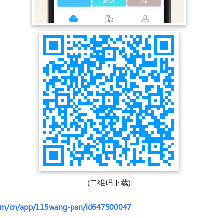
(二维码下载)
e.com/cn/app/115wang-pan/id647500047