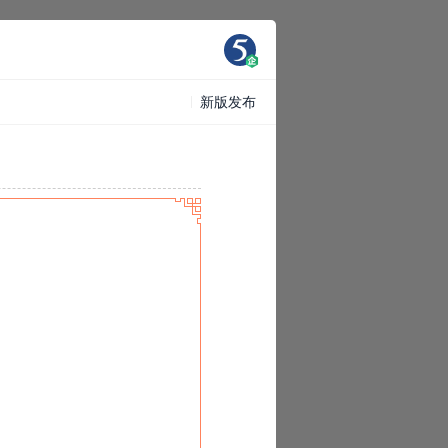
新版发布
»