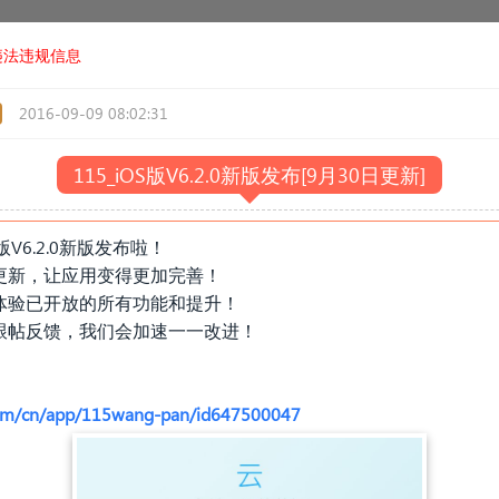
违法违规信息
2016-09-09 08:02:31
115
_
iOS版V6.2.0新版发布[9月30日更新]
通用版V6.2.0新版发布啦！
更新，让应用变得更加完善！
体验已开放的所有功能和提升！
跟帖反馈，我们会加速一一改进！
»
e.com/cn/app/115wang-pan/id647500047