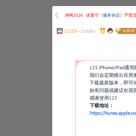
净网2026
请遵守《
服务协议
》严禁
11500
<11500>
年费VIP
115 iPhone/iPad
我们会定期推出应用
下载最新版本，即可
如有问题或建议欢迎
感谢使用115
下载地址：
https://itunes.appl
«