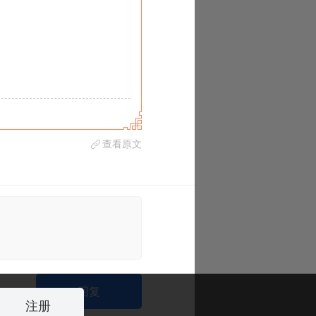
查看原文
›
回复
注册