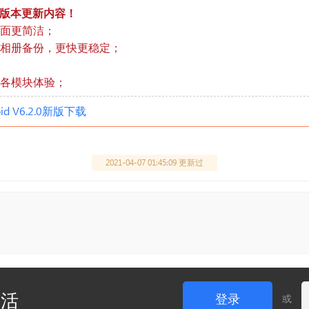
6.2.0版本更新内容
！
界面更简洁；
和相册备份，更快更稳定；
化各模块体验；
oid V6.2.0新版下载
2021-04-07 01:45:09 更新过
生活
登录
或