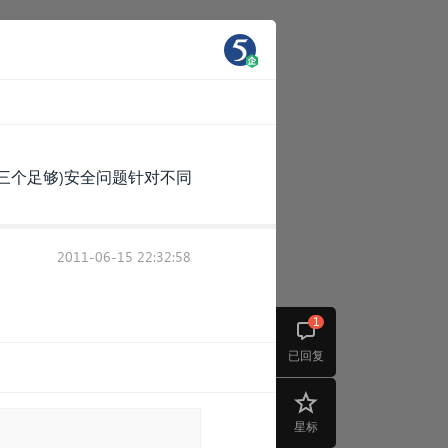
(三个足够)安全问题针对不同
2011-06-15 22:32:58
1
已回复
星标