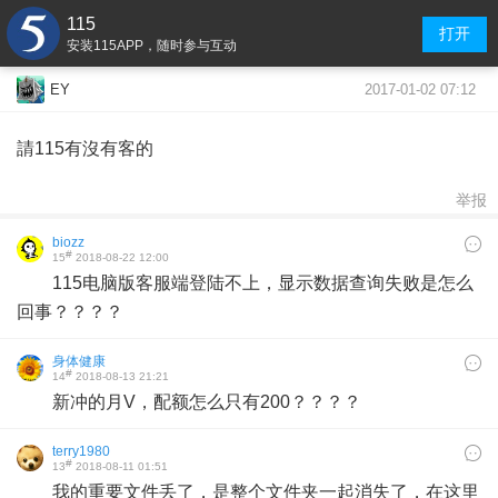
115
打开
安装115APP，随时参与互动
2017-01-02 07:12
EY
請115有沒有客的
举报
biozz
#
15
2018-08-22 12:00
115电脑版客服端登陆不上，显示数据查询失败是怎么
回事？？？？
身体健康
#
14
2018-08-13 21:21
新冲的月V，配额怎么只有200？？？？
terry1980
#
13
2018-08-11 01:51
我的重要文件丢了，是整个文件夹一起消失了，在这里