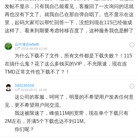
发帖不显示，只有我自己能看见，客服回了一次询问的话就
再也没有下文了。就我自己在那自弹自唱了。也不显示在这
里，起码大家可以帮忙回答一下，没想到现在115已经做成
这样了。看来到期要考虑转移百度了，这种服务我也是醉了
云中漫步wfaith
#
12
2018-08-09 12:49
为什么下载不了文件，所有文件都是下载失败？！115
在搞什么鬼？花了这么多钱买的VIP，不光限速，现在连
TMD正常文件也下载不了？！
340236558
#
11
2018-05-31 16:08
这公司的客服，呵呵了，明显的不希望用户发表任何意
见，更不希望用户间交流。
我这被限速了，峰值11M的宽带，现在单个下载只有
2M左右，开满5个下载也达不到11M。
你们呢？