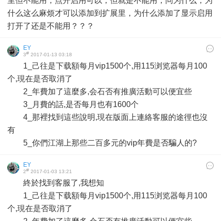
里但不能用，点开启用可以，但就是不能用，问为什么，为
什么这么麻烦才可以添加到扩展里，为什么添加了显示启用
打开了还是不能用？？？
EY
#
3
2017-01-13 03:18
1_己往是下载額每月vip1500个,用115浏览器每月100
个,現在是否取消了
2_年費加了這麼多,会石否有推廣活動可以便宜些
3_月費的話,是否每月也有1600个
4_那裡找到這些說明,現在版面上連絡客服的途徑也沒
有
5_你們江湖上那些二百多元的vip年費是否騙人的?
EY
#
2
2017-01-03 13:21
終於找到客服了,我想知
1_己往是下载額每月vip1500个,用115浏览器每月100
个,現在是否取消了