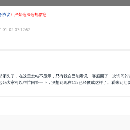
务协议
》严禁违法违规信息
-01-02 07:12:52
起消失了，在这里发帖不显示，只有我自己能看见，客服回了一次询问的
起码大家可以帮忙回答一下，没想到现在115已经做成这样了。看来到期