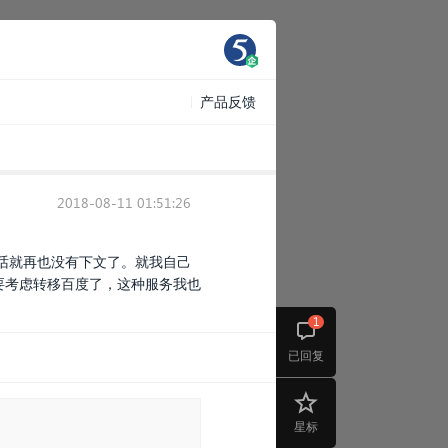
产品反馈
2018-08-11 01:51:26
话就再也没有下文了。就我自己
要考虑转移百度了，这种服务我也
1
已回复
星标