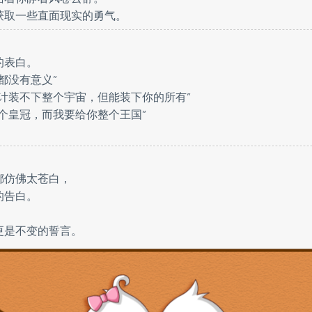
获取一些直面现实的勇气。
的表白。
都没有意义”
计装不下整个宇宙，但能装下你的所有”
个皇冠，而我要给你整个王国”
都仿佛太苍白，
的告白。
更是不变的誓言。