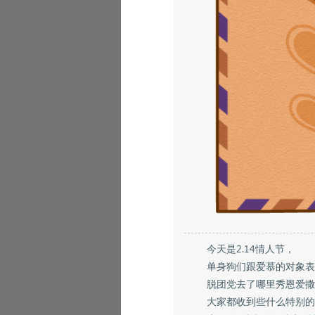
今天是2.14情人节，
单身狗们跟爱慕的对象表
脱团党去了哪里秀恩爱撒
大家都收到些什么特别的