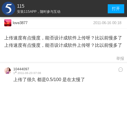
115
打开
安装115APP，随时参与互动
2011-06-16 00:18
love3877
上传速度有点慢度，能否设计成软件上传呀？比以前慢多了
上传速度有点慢度，能否设计成软件上传呀？比以前慢多了
举报
10444097
#
1
2011-06-23 07:08
上传了很久 都是0.5/100 是在太慢了