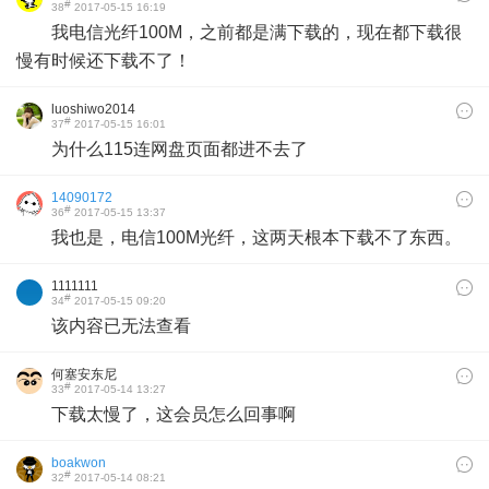
#
38
2017-05-15 16:19
我电信光纤100M，之前都是满下载的，现在都下载很
慢有时候还下载不了！
luoshiwo2014
#
37
2017-05-15 16:01
为什么115连网盘页面都进不去了
14090172
#
36
2017-05-15 13:37
我也是，电信100M光纤，这两天根本下载不了东西。
1111111
#
34
2017-05-15 09:20
该内容已无法查看
何塞安东尼
#
33
2017-05-14 13:27
下载太慢了，这会员怎么回事啊
boakwon
#
32
2017-05-14 08:21