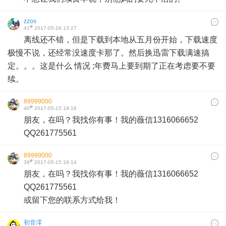
zzos
#
41
2017-05-16 13:27
离线还不错，但是下载到本地从五月份开始，下载速度
极慢不说，还经常没速度卡那了。然后换迅雷下载满速搞
定。。。这是什么 情况 ;年费马上要到期了正在考虑要不要
续。
89999000
#
40
2017-05-15 19:16
朋友，在吗？我找你有事！我的薇信1316066652
QQ261775561
89999000
#
39
2017-05-15 19:14
朋友，在吗？我找你有事！我的薇信1316066652
QQ261775561
或留下您的联系方式给我！
初音澪