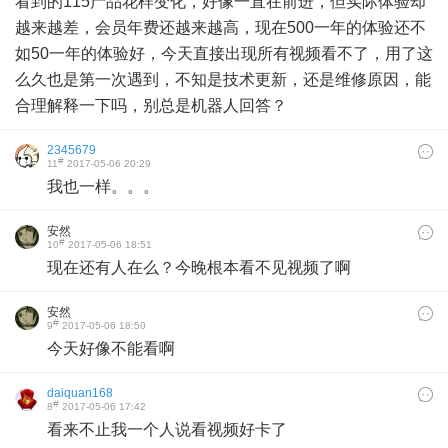
看到的115产品花样变化，好像一直在前进，但实际体验却
越来越差，会员年费还越来越高，现在500一年的体验还不
如50一年的体验好，今天直接出现所有视频看不了，用了这
么久也是第一次遇到，不知是技术更新，还是维修原因，能
合理解释一下吗，别总是机器人回答？
2345679
#
11
2017-05-06 20:29
我也一样。。。
安然
#
10
2017-05-06 18:51
现在还有人在么？今晚根本看不见视频了啊
安然
#
9
2017-05-06 18:50
今天好像不能看啊
daiquan168
#
8
2017-05-06 17:42
看来不止我一个人说看视频好卡了