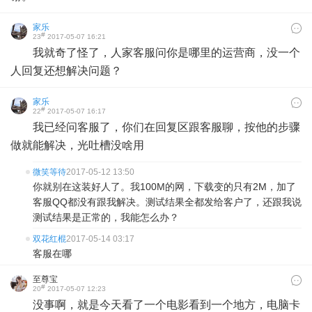
家乐
#
23
2017-05-07 16:21
我就奇了怪了，人家客服问你是哪里的运营商，没一个
人回复还想解决问题？
家乐
#
22
2017-05-07 16:17
我已经问客服了，你们在回复区跟客服聊，按他的步骤
做就能解决，光吐槽没啥用
微笑等待
2017-05-12 13:50
你就别在这装好人了。我100M的网，下载变的只有2M，加了
客服QQ都没有跟我解决。测试结果全都发给客户了，还跟我说
测试结果是正常的，我能怎么办？
双花红棍
2017-05-14 03:17
客服在哪
至尊宝
#
20
2017-05-07 12:23
没事啊，就是今天看了一个电影看到一个地方，电脑卡