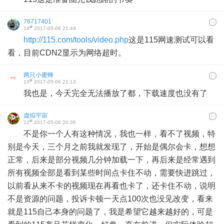
76717401
#
14
2017-05-06 21:44
http://115.com/tools/video.php
这是115网速测试可以看
看，目前CDN2显示为网络超时。
两只小蜜蜂
#
13
2017-05-06 21:13
我也是，今天完全无法播放了都，下载速度也没有了
虚拟宇宙
#
12
2017-05-06 20:36
不是你一个人有这种情况，我也一样，看不了视频，特
别是今天，三个月之前我就发现了，开始是偶尔会卡，想想
正常，后来是部分视频几分钟加载一下，再后来是经常遇到
所有视频全部是看到某些时间点卡住不动，需要快进跳过，
以前看从来不卡的视频现在再看也卡了，还卡住不动，说明
不是资源的问题，投诉卡顿一天点100次也没见改变，看来
就是115自己本身的问题了，我是希望它越来越好的，可是