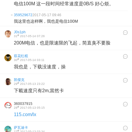
电信100M 这一段时间经常速度是0B/S 好心烦。
359529672
2017-05-17 09:46
我这里也这样啊，我也是电信100M
J0s1ph
#
31
2017-05-14 07:26
200M电信，也是限速限的飞起，简直臭不要脸
双花红棍
#
30
2017-05-14 03:11
我也是，下载没速度，操
郭傑克
#
29
2017-05-13 23:22
下載速度只有2m,當然卡
360037915
#
28
2017-05-13 05:15
115.com/lx
萨瓦迪卡
#
27
2017-05-13 03:34