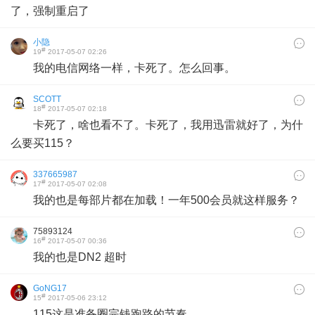
了，强制重启了
小隐
#
19
2017-05-07 02:26
我的电信网络一样，卡死了。怎么回事。
SCOTT
#
18
2017-05-07 02:18
卡死了，啥也看不了。卡死了，我用迅雷就好了，为什
么要买115？
337665987
#
17
2017-05-07 02:08
我的也是每部片都在加载！一年500会员就这样服务？
75893124
#
16
2017-05-07 00:36
我的也是DN2 超时
GoNG17
#
15
2017-05-06 23:12
115这是准备圈完钱跑路的节奏