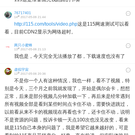
76717401
#
14
2017-05-06 21:44
http://115.com/tools/video.php
这是115网速测试可以看
看，目前CDN2显示为网络超时。
两只小蜜蜂
#
13
2017-05-06 21:13
我也是，今天完全无法播放了都，下载速度也没有了
虚拟宇宙
#
12
2017-05-06 20:36
不是你一个人有这种情况，我也一样，看不了视频，特
别是今天，三个月之前我就发现了，开始是偶尔会卡，想想
正常，后来是部分视频几分钟加载一下，再后来是经常遇到
所有视频全部是看到某些时间点卡住不动，需要快进跳过，
以前看从来不卡的视频现在再看也卡了，还卡住不动，说明
不是资源的问题，投诉卡顿一天点100次也没见改变，看来
就是115自己本身的问题了，我是希望它越来越好的，可是