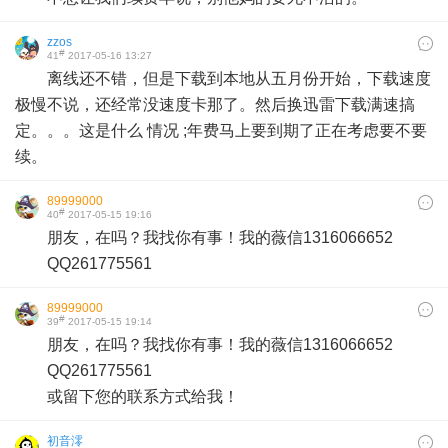
zzos
#
41
2017-05-16 13:27
离线还不错，但是下载到本地从五月份开始，下载速度
极慢不说，还经常没速度卡那了。然后换迅雷下载满速搞
定。。。这是什么 情况 ;年费马上要到期了正在考虑要不要
续。
89999000
#
40
2017-05-15 19:16
朋友，在吗？我找你有事！我的薇信1316066652
QQ261775561
89999000
#
39
2017-05-15 19:14
朋友，在吗？我找你有事！我的薇信1316066652
QQ261775561
或留下您的联系方式给我！
初音澪