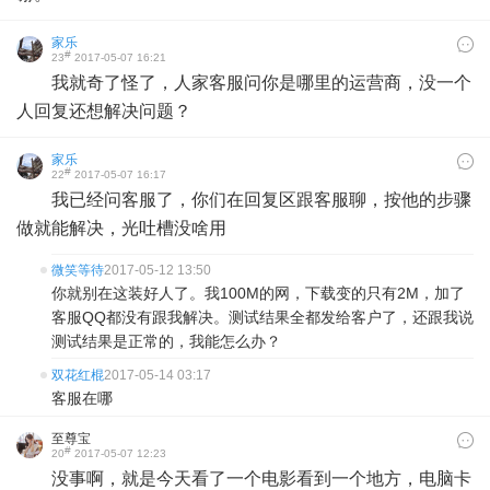
家乐
#
23
2017-05-07 16:21
我就奇了怪了，人家客服问你是哪里的运营商，没一个
人回复还想解决问题？
家乐
#
22
2017-05-07 16:17
我已经问客服了，你们在回复区跟客服聊，按他的步骤
做就能解决，光吐槽没啥用
微笑等待
2017-05-12 13:50
你就别在这装好人了。我100M的网，下载变的只有2M，加了
客服QQ都没有跟我解决。测试结果全都发给客户了，还跟我说
测试结果是正常的，我能怎么办？
双花红棍
2017-05-14 03:17
客服在哪
至尊宝
#
20
2017-05-07 12:23
没事啊，就是今天看了一个电影看到一个地方，电脑卡