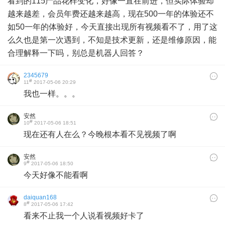
看到的115产品花样变化，好像一直在前进，但实际体验却
越来越差，会员年费还越来越高，现在500一年的体验还不
如50一年的体验好，今天直接出现所有视频看不了，用了这
么久也是第一次遇到，不知是技术更新，还是维修原因，能
合理解释一下吗，别总是机器人回答？
2345679
#
11
2017-05-06 20:29
我也一样。。。
安然
#
10
2017-05-06 18:51
现在还有人在么？今晚根本看不见视频了啊
安然
#
9
2017-05-06 18:50
今天好像不能看啊
daiquan168
#
8
2017-05-06 17:42
看来不止我一个人说看视频好卡了