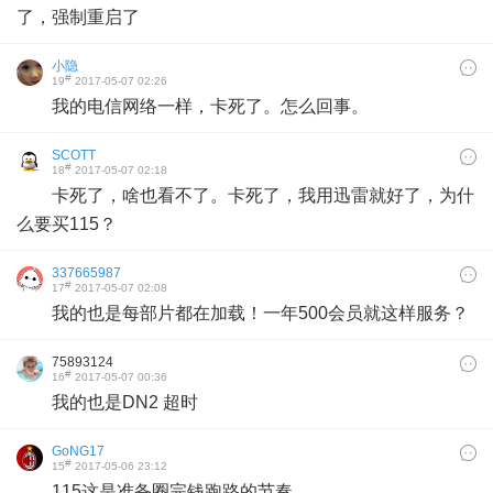
了，强制重启了
小隐
#
19
2017-05-07 02:26
我的电信网络一样，卡死了。怎么回事。
SCOTT
#
18
2017-05-07 02:18
卡死了，啥也看不了。卡死了，我用迅雷就好了，为什
么要买115？
337665987
#
17
2017-05-07 02:08
我的也是每部片都在加载！一年500会员就这样服务？
75893124
#
16
2017-05-07 00:36
我的也是DN2 超时
GoNG17
#
15
2017-05-06 23:12
115这是准备圈完钱跑路的节奏