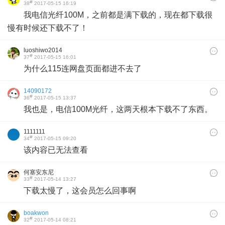
#
38
2017-05-15 16:19
我电信光纤100M，之前都是满下载的，现在都下载很
慢有时候还下载不了！
luoshiwo2014
#
37
2017-05-15 16:01
为什么115连网盘页面都进不去了
14090172
#
36
2017-05-15 13:37
我也是，电信100M光纤，这两天根本下载不了东西。
1111111
#
34
2017-05-15 09:20
该内容已无法查看
何塞安东尼
#
33
2017-05-14 13:27
下载太慢了，这会员怎么回事啊
boakwon
#
32
2017-05-14 08:21