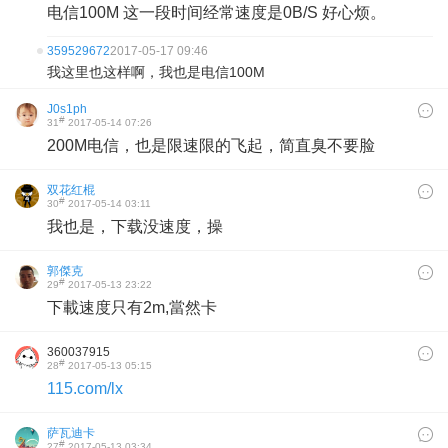
电信100M 这一段时间经常速度是0B/S 好心烦。
359529672
2017-05-17 09:46
我这里也这样啊，我也是电信100M
J0s1ph
#
31
2017-05-14 07:26
200M电信，也是限速限的飞起，简直臭不要脸
双花红棍
#
30
2017-05-14 03:11
我也是，下载没速度，操
郭傑克
#
29
2017-05-13 23:22
下載速度只有2m,當然卡
360037915
#
28
2017-05-13 05:15
115.com/lx
萨瓦迪卡
#
27
2017-05-13 03:34