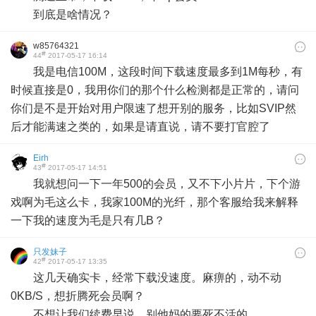
到底是啥情况？
w85764321
#
44
2017-05-17 16:14
我是电信100M，这段时间下载速度最多到1M每秒，有
时候直接是0，我用你们的那个什么检测都是正常的，请问
你们是不是开始对用户限速了想开别的服务，比如SVIP然
后才能满速之类的，如果是请直说，请不要打官腔了
Eirh
#
43
2017-05-17 14:51
我就想问一下一年500的会员，又不下小片片，下个游
戏啊为毛这么卡，我家100M的光纤，那个客服给我来解释
一下我的速度为毛是只有几B？
只发妹子
#
42
2017-05-17 13:35
这几天确实卡，经常下载没速度。麻痹的，动不动
0KB/S，想折腾死会员啊？
不想让我们续费早说，别他妈的要死不活的。