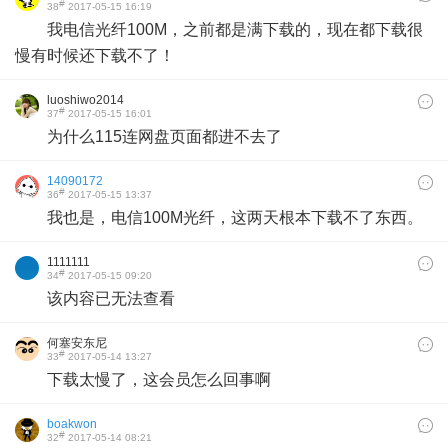
#
38
2017-05-15 16:19
我电信光纤100M，之前都是满下载的，现在都下载很
慢有时候还下载不了！
luoshiwo2014
#
37
2017-05-15 16:01
为什么115连网盘页面都进不去了
14090172
#
36
2017-05-15 13:37
我也是，电信100M光纤，这两天根本下载不了东西。
1111111
#
34
2017-05-15 09:20
该内容已无法查看
何塞安东尼
#
33
2017-05-14 13:27
下载太慢了，这会员怎么回事啊
boakwon
#
32
2017-05-14 08:21