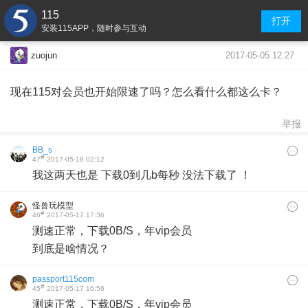
115
打开
安装115APP，随时参与互动
2017-05-05 12:27
zuojun
现在115对会员也开始限速了吗？怎么看什么都这么卡？
举报
BB_s
#
47
2017-05-18 02:12
我这两天也是 下载0到几b每秒 没法下载了 ！
怪兽玩模型
#
46
2017-05-17 17:36
测速正常，下载0B/S，年vip会员
到底是啥情况？
passport115com
#
45
2017-05-17 16:56
测速正常，下载0B/S，年vip会员