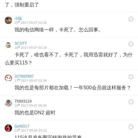
了，强制重启了
小隐
#
19
2017-05-07 02:26
我的电信网络一样，卡死了。怎么回事。
SCOTT
#
18
2017-05-07 02:18
卡死了，啥也看不了。卡死了，我用迅雷就好了，为什
么要买115？
337665987
#
17
2017-05-07 02:08
我的也是每部片都在加载！一年500会员就这样服务？
75893124
#
16
2017-05-07 00:36
我的也是DN2 超时
GoNG17
#
15
2017-05-06 23:12
115这是准备圈完钱跑路的节奏