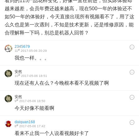
看到的115产品花样变化，好像一直在前进，但实际体验却
越来越差，会员年费还越来越高，现在500一年的体验还不
如50一年的体验好，今天直接出现所有视频看不了，用了这
么久也是第一次遇到，不知是技术更新，还是维修原因，能
合理解释一下吗，别总是机器人回答？
2345679
#
11
2017-05-06 20:29
我也一样。。。
安然
#
10
2017-05-06 18:51
现在还有人在么？今晚根本看不见视频了啊
安然
#
9
2017-05-06 18:50
今天好像不能看啊
daiquan168
#
8
2017-05-06 17:42
看来不止我一个人说看视频好卡了