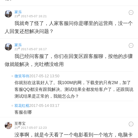
家乐
#
23
2017-05-07 16:21
我就奇了怪了，人家客服问你是哪里的运营商，没一个
人回复还想解决问题？
家乐
#
22
2017-05-07 16:17
我已经问客服了，你们在回复区跟客服聊，按他的步骤
做就能解决，光吐槽没啥用
微笑等待
2017-05-12 13:50
你就别在这装好人了。我100M的网，下载变的只有2M，加了
客服QQ都没有跟我解决。测试结果全都发给客户了，还跟我说
测试结果是正常的，我能怎么办？
双花红棍
2017-05-14 03:17
客服在哪
至尊宝
#
20
2017-05-07 12:23
没事啊，就是今天看了一个电影看到一个地方，电脑卡