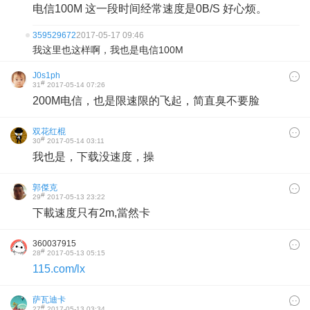
电信100M 这一段时间经常速度是0B/S 好心烦。
359529672
2017-05-17 09:46
我这里也这样啊，我也是电信100M
J0s1ph
#
31
2017-05-14 07:26
200M电信，也是限速限的飞起，简直臭不要脸
双花红棍
#
30
2017-05-14 03:11
我也是，下载没速度，操
郭傑克
#
29
2017-05-13 23:22
下載速度只有2m,當然卡
360037915
#
28
2017-05-13 05:15
115.com/lx
萨瓦迪卡
#
27
2017-05-13 03:34