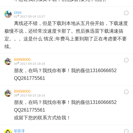
zzos
#
41
2017-05-16 13:27
离线还不错，但是下载到本地从五月份开始，下载速度
极慢不说，还经常没速度卡那了。然后换迅雷下载满速搞
定。。。这是什么 情况 ;年费马上要到期了正在考虑要不要
续。
89999000
#
40
2017-05-15 19:16
朋友，在吗？我找你有事！我的薇信1316066652
QQ261775561
89999000
#
39
2017-05-15 19:14
朋友，在吗？我找你有事！我的薇信1316066652
QQ261775561
或留下您的联系方式给我！
初音澪