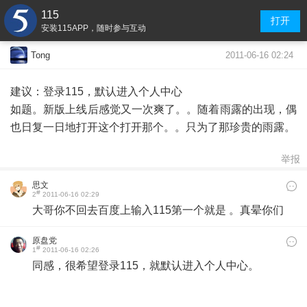
115
打开
安装115APP，随时参与互动
2011-06-16 02:24
Tong
建议：登录115，默认进入个人中心
如题。新版上线后感觉又一次爽了。。随着雨露的出现，偶
也日复一日地打开这个打开那个。。只为了那珍贵的雨露。
举报
思文
#
2
2011-06-16 02:29
大哥你不回去百度上输入115第一个就是 。真晕你们
原盘党
#
1
2011-06-16 02:26
同感，很希望登录115，就默认进入个人中心。