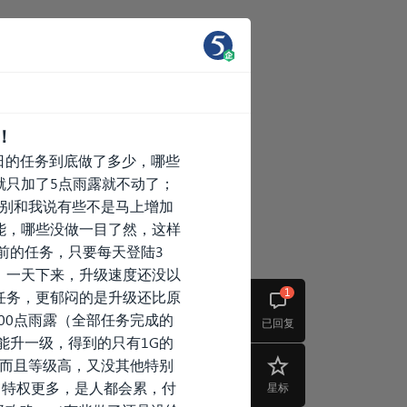
！
日的任务到底做了多少，哪些
就只加了5点雨露就不动了；
，别和我说有些不是马上增加
能，哪些没做一目了然，这样
前的任务，只要每天登陆3
，一天下来，升级速度还没以
1
任务，更郁闷的是升级还比原
00点雨露（全部任务完成的
已回复
才能升一级，得到的只有1G的
，而且等级高，又没其他特别
，特权更多，是人都会累，付
星标