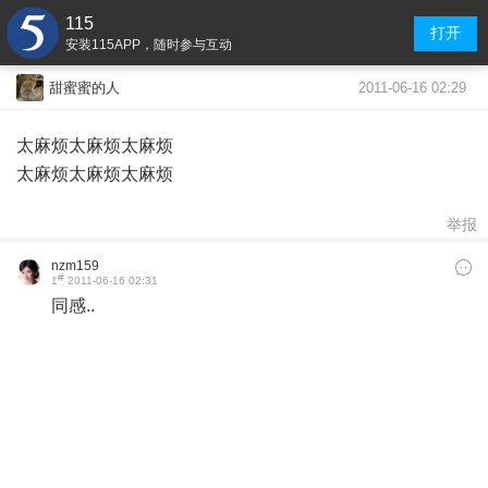
115
打开
安装115APP，随时参与互动
2011-06-16 02:29
甜蜜蜜的人
太麻烦太麻烦太麻烦
太麻烦太麻烦太麻烦
举报
nzm159
#
1
2011-06-16 02:31
同感..