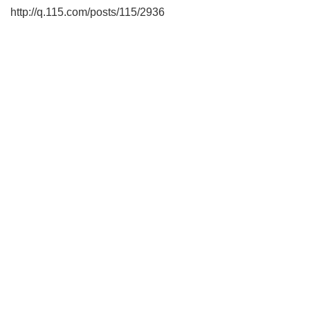
http://q.115.com/posts/115/2936