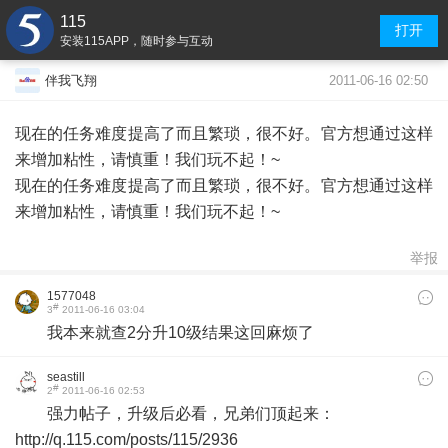
115
打开
安装115APP，随时参与互动
2011-06-16 02:50
伴我飞翔
现在的任务难度提高了而且繁琐，很不好。官方想通过这样
来增加粘性，请慎重！我们玩不起！~
现在的任务难度提高了而且繁琐，很不好。官方想通过这样
来增加粘性，请慎重！我们玩不起！~
举报
1577048
#
3
2011-06-16 03:04
我本来就查2分升10级结果这回麻烦了
seastill
#
2
2011-06-16 02:53
强力帖子，升级后必看，兄弟们顶起来：
http://q.115.com/posts/115/2936