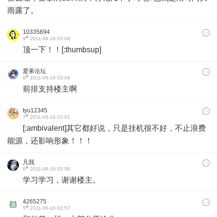
雨露了。
10335694
#
9
2011-06-16 03:06
顶一下！！[:thumbsup]
爱果论坛
#
8
2011-06-16 03:04
前排支持楼主啊
tyu12345
#
7
2011-06-16 03:01
[:ambivalent]其它都好说，只是挂机很不好，不止浪费
能源，还影响形象！！！
凡我
#
6
2011-06-16 02:58
学习学习，谢谢楼主。
4265275
#
5
2011-06-16 02:57