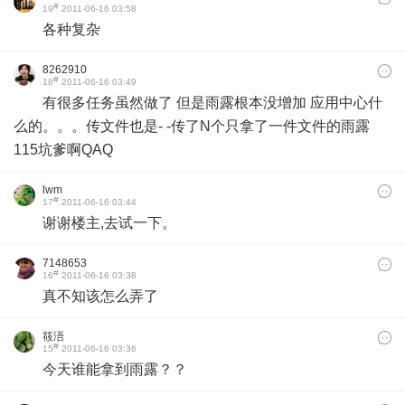
#
19
2011-06-16 03:58
各种复杂
8262910
#
18
2011-06-16 03:49
有很多任务虽然做了 但是雨露根本没增加 应用中心什
么的。。。传文件也是- -传了N个只拿了一件文件的雨露
115坑爹啊QAQ
lwm
#
17
2011-06-16 03:44
谢谢楼主,去试一下。
7148653
#
16
2011-06-16 03:38
真不知该怎么弄了
筱浯
#
15
2011-06-16 03:36
今天谁能拿到雨露？？