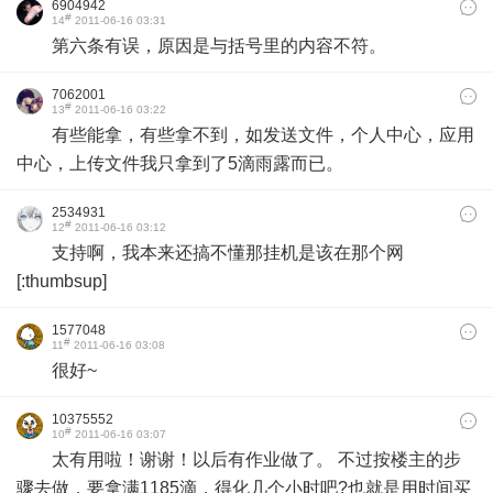
6904942
#
14
2011-06-16 03:31
第六条有误，原因是与括号里的内容不符。
7062001
#
13
2011-06-16 03:22
有些能拿，有些拿不到，如发送文件，个人中心，应用
中心，上传文件我只拿到了5滴雨露而已。
2534931
#
12
2011-06-16 03:12
支持啊，我本来还搞不懂那挂机是该在那个网
[:thumbsup]
1577048
#
11
2011-06-16 03:08
很好~
10375552
#
10
2011-06-16 03:07
太有用啦！谢谢！以后有作业做了。 不过按楼主的步
骤去做，要拿满1185滴，得化几个小时吧?也就是用时间买