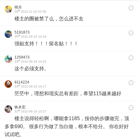
明月
#
36
2011-11-16 02:59
楼主的圈被禁了么，怎么进不去
5191873
#
35
2011-06-16 14:24
强贴支持！！！留名贴！！！
1259473
#
34
2011-06-16 14:22
这个必须支持。
8114224
#
33
2011-06-16 14:17
茫茫中，理想和现实总有差距，希望115越来越好
铁木宏
#
32
2011-06-16 13:27
楼主说得轻松啊，哪能拿1185，按你的步骤做完，顶
多拿690。 很多行为做了当白做，根本不给分。 你在好好
试试吧。