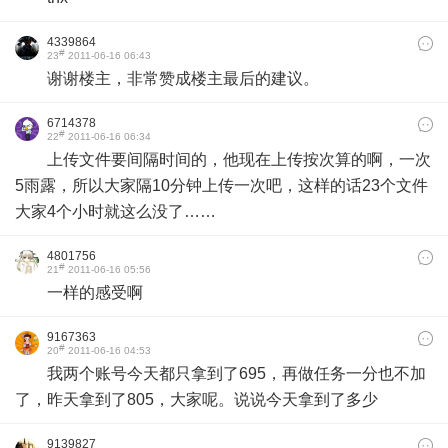
4339864
#
23
2011-06-16 06:43
谢谢楼主，非常赞成楼主最后的建议。
6714378
#
22
2011-06-16 06:34
上传文件要间隔时间的，他现在上传按次算的啊，一次
5雨露，所以大家隔10分钟上传一次吧，这样的话23个文件
大家4个小时就这么没了……
4801756
#
21
2011-06-16 05:56
一样的感受啊
9167363
#
20
2011-06-16 04:53
我两个账号今天都只拿到了695，再做任务一分也不加
了，昨天拿到了805，大家呢。说说今天拿到了多少
9139827