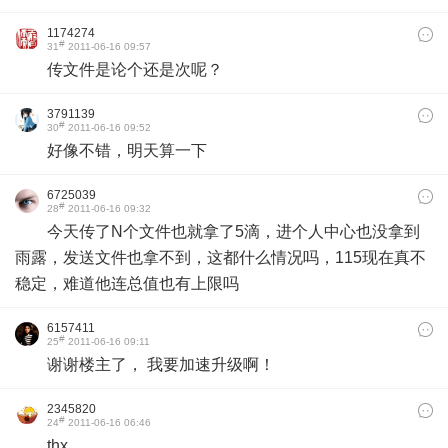
1174274
#
31
2011-06-16 09:57
传文件是论个还是次呢？
3791139
#
30
2011-06-16 09:52
好像不错，明天算一下
6725039
#
28
2011-06-16 09:32
今天传了N个文件也就拿了5滴，进个人中心也没拿到
雨露，发送文件也拿不到，这都什么情况吗，115现在真不
稳定，难道他连总值也有上限吗
6157411
#
25
2011-06-16 09:11
谢谢楼主了， 我要加速升级啊！
2345820
#
24
2011-06-16 06:46
thx