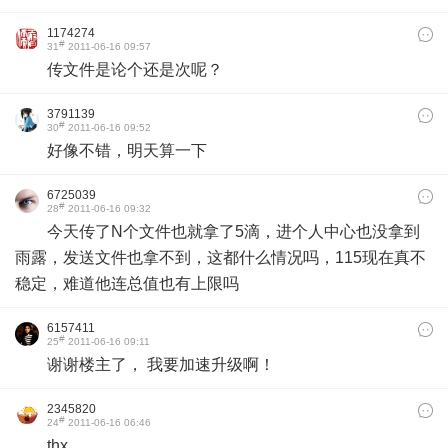
1174274
#
31
2011-06-16 09:57
传文件是论个还是次呢？
3791139
#
30
2011-06-16 09:52
好像不错，明天算一下
6725039
#
28
2011-06-16 09:32
今天传了N个文件也就拿了5滴，进个人中心也没拿到
雨露，发送文件也拿不到，这都什么情况吗，115现在真不
稳定，难道他连总值也有上限吗
6157411
#
25
2011-06-16 09:11
谢谢楼主了， 我要加速升级啊！
2345820
#
24
2011-06-16 06:46
thx