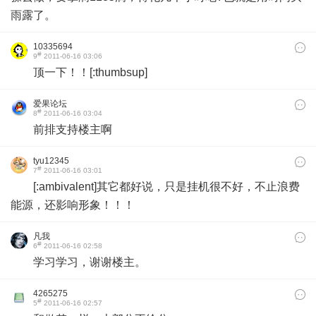
雨露了。
10335694
#
9
2011-06-16 03:06
顶一下！！[:thumbsup]
爱果论坛
#
8
2011-06-16 03:04
前排支持楼主啊
tyu12345
#
7
2011-06-16 03:01
[:ambivalent]其它都好说，只是挂机很不好，不止浪费
能源，还影响形象！！！
凡我
#
6
2011-06-16 02:58
学习学习，谢谢楼主。
4265275
#
5
2011-06-16 02:57