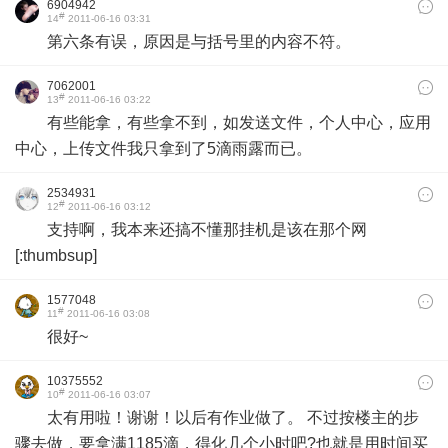
6904942
#
14
2011-06-16 03:31
第六条有误，原因是与括号里的内容不符。
7062001
#
13
2011-06-16 03:22
有些能拿，有些拿不到，如发送文件，个人中心，应用
中心，上传文件我只拿到了5滴雨露而已。
2534931
#
12
2011-06-16 03:12
支持啊，我本来还搞不懂那挂机是该在那个网
[:thumbsup]
1577048
#
11
2011-06-16 03:08
很好~
10375552
#
10
2011-06-16 03:07
太有用啦！谢谢！以后有作业做了。 不过按楼主的步
骤去做，要拿满1185滴，得化几个小时吧?也就是用时间买