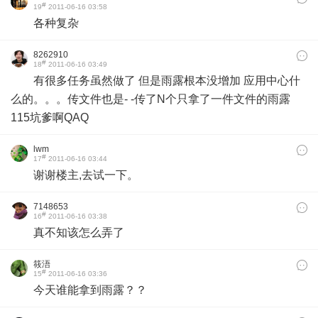
#
19
2011-06-16 03:58
各种复杂
8262910
#
18
2011-06-16 03:49
有很多任务虽然做了 但是雨露根本没增加 应用中心什
么的。。。传文件也是- -传了N个只拿了一件文件的雨露
115坑爹啊QAQ
lwm
#
17
2011-06-16 03:44
谢谢楼主,去试一下。
7148653
#
16
2011-06-16 03:38
真不知该怎么弄了
筱浯
#
15
2011-06-16 03:36
今天谁能拿到雨露？？