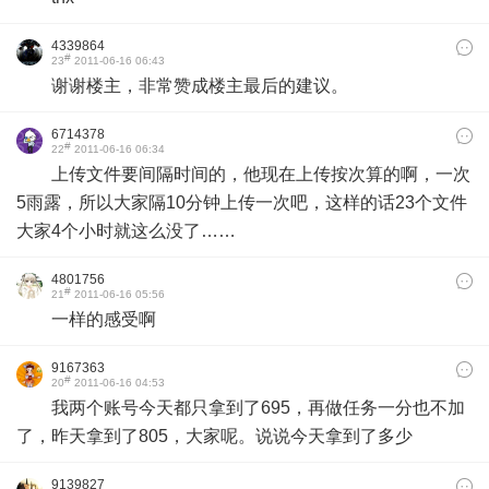
4339864
#
23
2011-06-16 06:43
谢谢楼主，非常赞成楼主最后的建议。
6714378
#
22
2011-06-16 06:34
上传文件要间隔时间的，他现在上传按次算的啊，一次
5雨露，所以大家隔10分钟上传一次吧，这样的话23个文件
大家4个小时就这么没了……
4801756
#
21
2011-06-16 05:56
一样的感受啊
9167363
#
20
2011-06-16 04:53
我两个账号今天都只拿到了695，再做任务一分也不加
了，昨天拿到了805，大家呢。说说今天拿到了多少
9139827