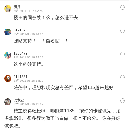
明月
#
36
2011-11-16 02:59
楼主的圈被禁了么，怎么进不去
5191873
#
35
2011-06-16 14:24
强贴支持！！！留名贴！！！
1259473
#
34
2011-06-16 14:22
这个必须支持。
8114224
#
33
2011-06-16 14:17
茫茫中，理想和现实总有差距，希望115越来越好
铁木宏
#
32
2011-06-16 13:27
楼主说得轻松啊，哪能拿1185，按你的步骤做完，顶
多拿690。 很多行为做了当白做，根本不给分。 你在好好
试试吧。