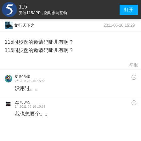
115
打开
安装115APP，随时参与互动
2011-06-16 15:29
龙行天下之
115同步盘的邀请码哪儿有啊？
115同步盘的邀请码哪儿有啊？
举报
8150540
#
2
2011-06-16 15:55
没用过。。
2278345
#
1
2011-06-16 15:33
我也想要个。。