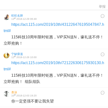
举报
旺旺名牌
#
13
2018-12-29 06:49
https://act.115.com/2019/10th/431226476195047847.h
tml#
115科技10周年限时钜惠，VIP买N送N，壕礼送不停！
立即抢购！
宁缺毋滥
#
12
2018-12-26 10:00
https://act.115.com/2019/10th/721226306175930130.h
tml#
115科技10周年限时钜惠，VIP买N送N，壕礼送不停！
立即抢购！ 组队组队
兽泳
#
10
2018-12-03 19:20
你一定坚强不要让我失望