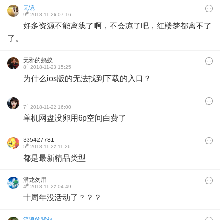
无镜
#
9
2018-11-26 07:16
好多资源不能离线了啊，不会凉了吧，红楼梦都离不了
了。
无邪的蚂蚁
#
8
2018-11-23 15:25
为什么ios版的无法找到下载的入口？
.
#
7
2018-11-22 16:00
单机网盘没卵用6p空间白费了
335427781
#
5
2018-11-22 11:26
都是最新精品类型
潜龙勿用
#
4
2018-11-22 04:49
十周年没活动了？？？
流浪的背包