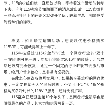
节，115的粉丝们就一直翘首以盼，等待着这个活动能持续
下去。今年115铁粉节如期而至的消息放出后，115官微和
一些论坛社区上的评论区就炸开了锅，隔着屏幕，都能感受
到粉丝们的踊跃。
毕竟，如果错过这期活动，想要以优惠价格购买
115VIP，可能就得等上一年了。
115科技通过“115粉丝节”打造一个网盘行业的“双十
一”的企图可见一斑，网盘行业经过2016年的震荡，元气显
然还没有完全恢复，通过一个固定的行业狂欢节去激活市
场，给用户带来信心，是非常有必要的。
在此衷心建议各位网盘用户，如果想享受难得的网盘优
惠，一定要抓紧今天的最后时机，不仅可用低至6.4折的价
格购买各种时长的115VIP服务，还能免费扩容。
115至今已经诞生第10个年头了，是网盘行业最早也是
做得最久的产品，其实力和信誉可见一斑。