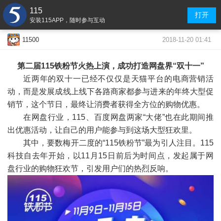
115
打开
安装115APP，随时参与互动
2018-11-20 01:41
11500
第二届115铁粉节火热上演，成功打造网盘界“双十一”
近两年的双十一已经不仅仅是天猫平台的电商营销活
动，而是发展成线上线下各路商家都参与进来的年终大型促
销节，这个节日，最终让消费者获得全方位的购物优惠。
在网盘行业，115、百度网盘两家“大佬”也在此期间推
出优惠活动，让自己的用户能参与到这场大型狂欢里。
其中，要数梅开二度的“115铁粉节”最为引人注目。115
科技自去年开始，以11月15日前后为时间点，发起属于网
盘行业的购物狂欢节，引发用户们的热烈反响。