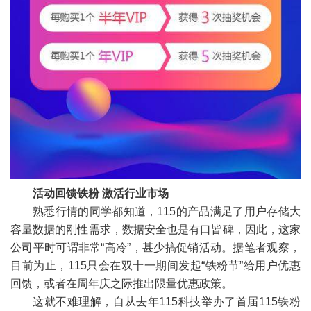
活动回馈铁粉 激活行业市场
熟悉行情的同学都知道，115的产品满足了用户存储大
容量数据的刚性需求，数据安全也是有口皆碑，因此，这家
公司平时可谓非常“高冷”，甚少搞促销活动。据笔者观察，
目前为止，115只会在双十一期间发起“铁粉节”给用户优惠
回馈，或者在周年庆之际推出限量优惠政策。
这就不难理解，自从去年115科技举办了首届115铁粉