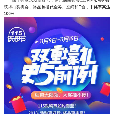
除了分享活动拿红包，在此期间购买115VIP服务还能
获得抽奖机会，奖品包括代金券、空间和T恤，
中奖率高达
100%