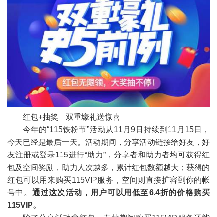
红包+抽奖，双重壕礼送惊喜
今年的“115铁粉节”活动从11月9日持续到11月15日，
今天已经是最后一天。活动期间，分享活动链接给好友，好
友注册或登录115进行“助力”，分享者和助力者均可获得红
包及空间奖励，助力人次越多，累计红包数额越大；获得的
红包可以用来购买115VIP服务，空间则直接扩容到你的帐
号中。
通过这次活动，用户可以用低至6.4折的价格购买
115VIP。