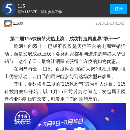
115
打开
安装115APP，随时参与互动
2018-11-20 01:41
11500
第二届115铁粉节火热上演，成功打造网盘界“双十一”
近两年的双十一已经不仅仅是天猫平台的电商营销活
动，而是发展成线上线下各路商家都参与进来的年终大型促
销节，这个节日，最终让消费者获得全方位的购物优惠。
在网盘行业，115、百度网盘两家“大佬”也在此期间推
出优惠活动，让自己的用户能参与到这场大型狂欢里。
其中，要数梅开二度的“115铁粉节”最为引人注目。115
科技自去年开始，以11月15日前后为时间点，发起属于网
盘行业的购物狂欢节，引发用户们的热烈反响。